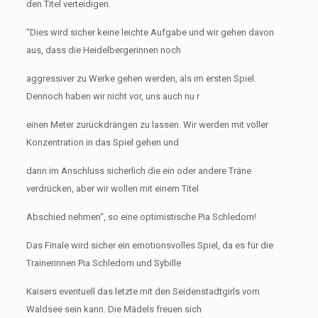
den Titel verteidigen.
“Dies wird sicher keine leichte Aufgabe und wir gehen davon
aus, dass die Heidelbergerinnen noch
aggressiver zu Werke gehen werden, als im ersten Spiel.
Dennoch haben wir nicht vor, uns auch nu r
einen Meter zurückdrängen zu lassen. Wir werden mit voller
Konzentration in das Spiel gehen und
dann im Anschluss sicherlich die ein oder andere Träne
verdrücken, aber wir wollen mit einem Titel
Abschied nehmen“, so eine optimistische Pia Schledorn!
Das Finale wird sicher ein emotionsvolles Spiel, da es für die
Trainerinnen Pia Schledorn und Sybille
Kaisers eventuell das letzte mit den Seidenstadtgirls vom
Waldsee sein kann. Die Mädels freuen sich