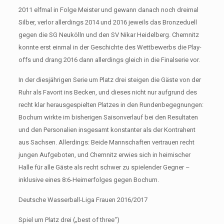
2011 elfmal in Folge Meister und gewann danach noch dreimal
Silber, verlor allerdings 2014 und 2016 jeweils das Bronzeduell
gegen die SG Neukölln und den SV Nikar Heidelberg. Chemnitz
konnte erst einmal in der Geschichte des Wettbewerbs die Play-
offs und drang 2016 dann allerdings gleich in die Finalserie vor.
In der diesjährigen Serie um Platz drei steigen die Gäste von der
Ruhr als Favorit ins Becken, und dieses nicht nur aufgrund des
recht klar herausgespielten Platzes in den Rundenbegegnungen:
Bochum wirkte im bisherigen Saisonverlauf bei den Resultaten
und den Personalien insgesamt konstanter als der Kontrahent
aus Sachsen. Allerdings: Beide Mannschaften vertrauen recht
jungen Aufgeboten, und Chemnitz erwies sich in heimischer
Halle für alle Gäste als recht schwer zu spielender Gegner –
inklusive eines 8:6-Heimerfolges gegen Bochum.
Deutsche Wasserball-Liga Frauen 2016/2017
Spiel um Platz drei („best of three“)