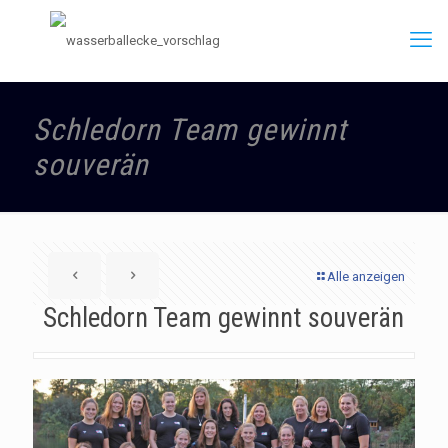
Schledorn Team gewinnt
souverän
Alle anzeigen
Schledorn Team gewinnt souverän