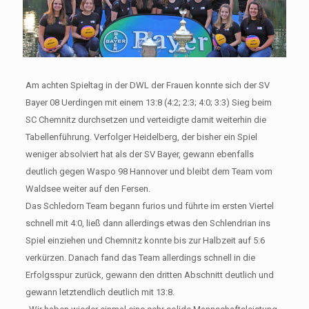
Am achten Spieltag in der DWL der Frauen konnte sich der SV
Bayer 08 Uerdingen mit einem 13:8 (4:2; 2:3; 4:0; 3:3) Sieg beim
SC Chemnitz durchsetzen und verteidigte damit weiterhin die
Tabellenführung. Verfolger Heidelberg, der bisher ein Spiel
weniger absolviert hat als der SV Bayer, gewann ebenfalls
deutlich gegen Waspo 98 Hannover und bleibt dem Team vom
Waldsee weiter auf den Fersen.
Das Schledorn Team begann furios und führte im ersten Viertel
schnell mit 4:0, ließ dann allerdings etwas den Schlendrian ins
Spiel einziehen und Chemnitz konnte bis zur Halbzeit auf 5:6
verkürzen. Danach fand das Team allerdings schnell in die
Erfolgsspur zurück, gewann den dritten Abschnitt deutlich und
gewann letztendlich deutlich mit 13:8.