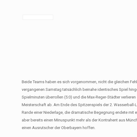
Beide Teams haben es sich vorgenommen, nicht die gleichen Fehl
vergangenen Samstag tatsächlich beinahe identisches Spiel hinge
Spielminuten überrollen (5:0) und die Max-Reger-Städter verliere
Meisterschaft ab. Am Ende des Spitzenspiels der 2. Wasserball-
Rande einer Niederlage, die dramatische Begegnung endete mit ei
aber bereits einen Minuspunkt mehr als der Kontrahent aus Münch
einen Ausrutscher der Oberbayern hoffen.