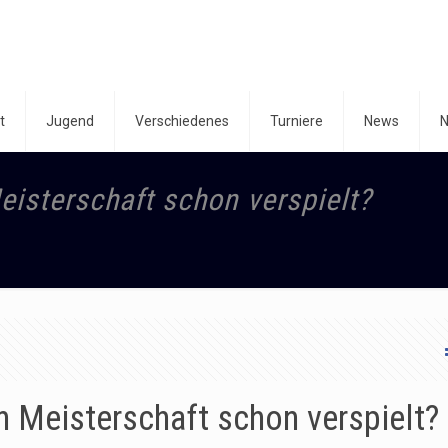
t
Jugend
Verschiedenes
Turniere
News
N
isterschaft schon verspielt?
n Meisterschaft schon verspielt?