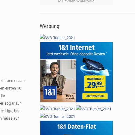
Malmsten Waterpolo
Werbung
de haben es am
en ersten 10
die
er sogar zur
r Liga, hat
rn muss auf