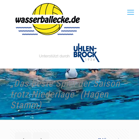
„Das beste Spiel der Saison –
trotz Niederlage“ (Hagen
Stamm)