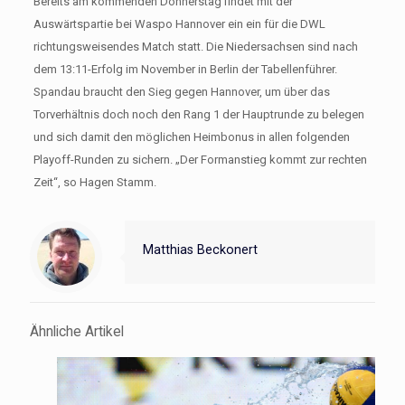
Bereits am kommenden Donnerstag findet mit der
Auswärtspartie bei Waspo Hannover ein ein für die DWL
richtungsweisendes Match statt. Die Niedersachsen sind nach
dem 13:11-Erfolg im November in Berlin der Tabellenführer.
Spandau braucht den Sieg gegen Hannover, um über das
Torverhältnis doch noch den Rang 1 der Hauptrunde zu belegen
und sich damit den möglichen Heimbonus in allen folgenden
Playoff-Runden zu sichern. „Der Formanstieg kommt zur rechten
Zeit“, so Hagen Stamm.
Matthias Beckonert
Ähnliche Artikel