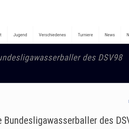
t
Jugend
Verschiedenes
Turniere
News
N
 Bundesligawasserballer des DSV98
die Bundesligawasserballer des D