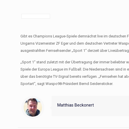
Gibt es Champions League-Spiele demnächst live im deutschen 
Ungarns Vizemeister ZF Eger und dem deutschen Vertreter Waspo
ausgestrahlten Fernsehsender „Sport 1“ derzeit über Liveübertra
„Sport 1“ stand zuletzt mit der Übertragung der immer beliebter
Spiele der Europa League im Fußball. Die Niedersachsen sind in 
über das benötigte TV-Signal bereits verfügen. „Fernsehen hat aber
Sportart“, sagt Waspo98-Präsident Bernd Seidensticker.
Matthias Beckonert