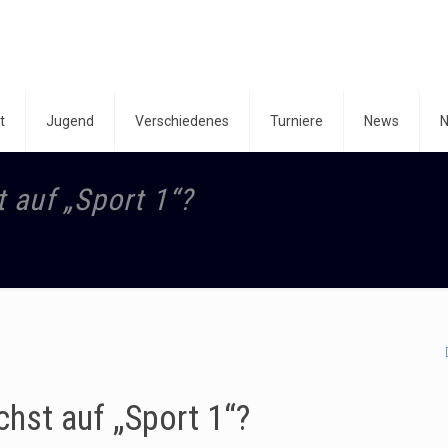
t
Jugend
Verschiedenes
Turniere
News
N
auf „Sport 1“?
st auf „Sport 1“?