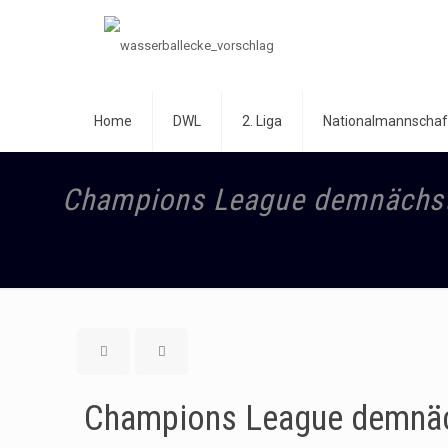
Home
DWL
2. Liga
Nationalmannschaf
Champions League demnächst 
Champions League demnäch