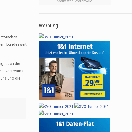
Malmsten Waterpolo
Werbung
e zwischen
 dem bundesweit
igt auch die
en Livestreams
r uns und die