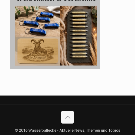
© 2016 Wasserballecke - Aktuelle News, Themen und Topics