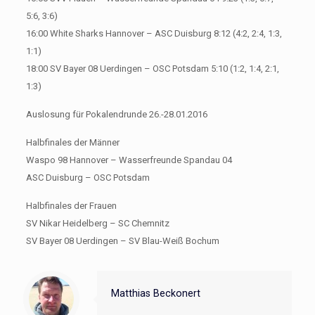
5:6, 3:6)
16:00 White Sharks Hannover – ASC Duisburg 8:12 (4:2, 2:4, 1:3,
1:1)
18:00 SV Bayer 08 Uerdingen – OSC Potsdam 5:10 (1:2, 1:4, 2:1,
1:3)
Auslosung für Pokalendrunde 26.-28.01.2016
Halbfinales der Männer
Waspo 98 Hannover – Wasserfreunde Spandau 04
ASC Duisburg – OSC Potsdam
Halbfinales der Frauen
SV Nikar Heidelberg – SC Chemnitz
SV Bayer 08 Uerdingen – SV Blau-Weiß Bochum
Matthias Beckonert