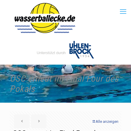
OSC erneut im Final Four des
Pokals
Alle anzeigen