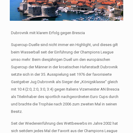
Dubrovnik miit klarem Erfolg gegen Brescia
Supercup-Duelle sind nicht immer ein Highlight, und dieses gilt
beim Wasserball seit der Einführung der Champions League
umso mehr: Beim diesjährigen Duell um den europäischen
Supercup der Männer in der kroatischen Hafenstadt Dubrovnik
setzte sich in der 35. Ausspielung seit 1976 der favorisierte
Gastgeber Jug Dubrovnik als Sieger der „Königsklasse“ gleich
mit 10:4 (2:0, 2:0, 3:0, 3:4) gegen Italiens Vizemeister AN Brescia
als Titelinhaber des sportlich nachgeordneten Euro Cups durch
und brachte die Trophäe nach 2006 zum zweiten Mal in seinen
Besitz.
Seit der Wiedereinführung des Wettbewerbs im Jahre 2002 hat
sich seitdem jedes Mal der Favorit aus der Champions League