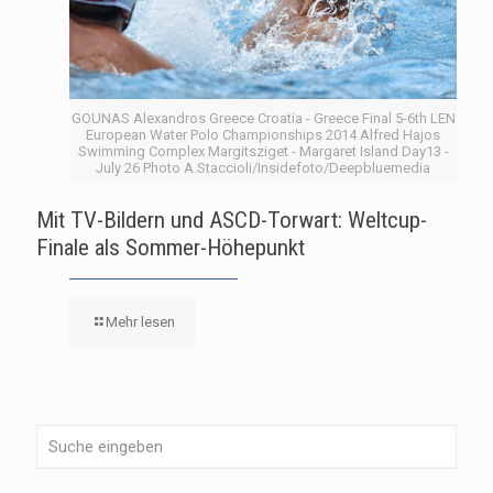
GOUNAS Alexandros Greece Croatia - Greece Final 5-6th LEN
European Water Polo Championships 2014 Alfred Hajos
Swimming Complex Margitsziget - Margaret Island Day13 -
July 26 Photo A.Staccioli/Insidefoto/Deepbluemedia
Mit TV-Bildern und ASCD-Torwart: Weltcup-
Finale als Sommer-Höhepunkt
Mehr lesen