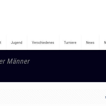
t
Jugend
Verschiedenes
Turniere
News
N
yer Männer