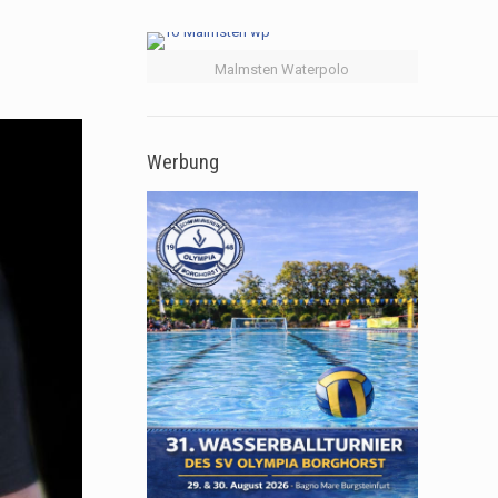
Malmsten Waterpolo
Werbung