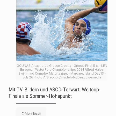
GOUNAS Alexandros Greece Croatia - Greece Final 5-6th LEN
European Water Polo Championships 2014 Alfred Hajos
Swimming Complex Margitsziget - Margaret Island Day13 -
July 26 Photo A.Staccioli/Insidefoto/Deepbluemedia
Mit TV-Bildern und ASCD-Torwart: Weltcup-
Finale als Sommer-Höhepunkt
Mehr lesen