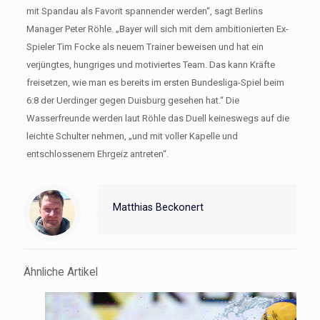
mit Spandau als Favorit spannender werden“, sagt Berlins
Manager Peter Röhle. „Bayer will sich mit dem ambitionierten Ex-
Spieler Tim Focke als neuem Trainer beweisen und hat ein
verjüngtes, hungriges und motiviertes Team. Das kann Kräfte
freisetzen, wie man es bereits im ersten Bundesliga-Spiel beim
6:8 der Uerdinger gegen Duisburg gesehen hat.“ Die
Wasserfreunde werden laut Röhle das Duell keineswegs auf die
leichte Schulter nehmen, „und mit voller Kapelle und
entschlossenem Ehrgeiz antreten“.
Matthias Beckonert
Ähnliche Artikel