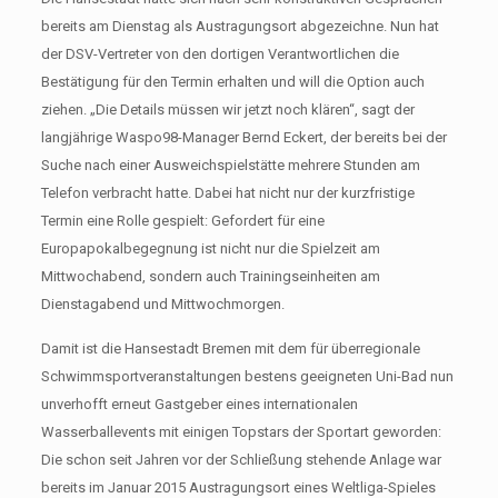
bereits am Dienstag als Austragungsort abgezeichne. Nun hat
der DSV-Vertreter von den dortigen Verantwortlichen die
Bestätigung für den Termin erhalten und will die Option auch
ziehen. „Die Details müssen wir jetzt noch klären“, sagt der
langjährige Waspo98-Manager Bernd Eckert, der bereits bei der
Suche nach einer Ausweichspielstätte mehrere Stunden am
Telefon verbracht hatte. Dabei hat nicht nur der kurzfristige
Termin eine Rolle gespielt: Gefordert für eine
Europapokalbegegnung ist nicht nur die Spielzeit am
Mittwochabend, sondern auch Trainingseinheiten am
Dienstagabend und Mittwochmorgen.
Damit ist die Hansestadt Bremen mit dem für überregionale
Schwimmsportveranstaltungen bestens geeigneten Uni-Bad nun
unverhofft erneut Gastgeber eines internationalen
Wasserballevents mit einigen Topstars der Sportart geworden:
Die schon seit Jahren vor der Schließung stehende Anlage war
bereits im Januar 2015 Austragungsort eines Weltliga-Spieles