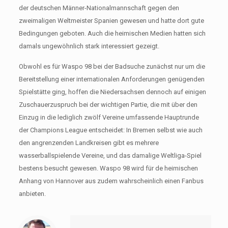
der deutschen Männer-Nationalmannschaft gegen den
zweimaligen Weltmeister Spanien gewesen und hatte dort gute
Bedingungen geboten. Auch die heimischen Medien hatten sich
damals ungewöhnlich stark interessiert gezeigt.
Obwohl es für Waspo 98 bei der Badsuche zunächst nur um die
Bereitstellung einer internationalen Anforderungen genügenden
Spielstätte ging, hoffen die Niedersachsen dennoch auf einigen
Zuschauerzuspruch bei der wichtigen Partie, die mit über den
Einzug in die lediglich zwölf Vereine umfassende Hauptrunde
der Champions League entscheidet: In Bremen selbst wie auch
den angrenzenden Landkreisen gibt es mehrere
wasserballspielende Vereine, und das damalige Weltliga-Spiel
bestens besucht gewesen. Waspo 98 wird für de heimischen
Anhang von Hannover aus zudem wahrscheinlich einen Fanbus
anbieten.