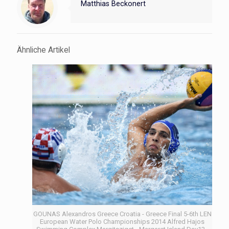
Matthias Beckonert
Ähnliche Artikel
GOUNAS Alexandros Greece Croatia - Greece Final 5-6th LEN
European Water Polo Championships 2014 Alfred Hajos