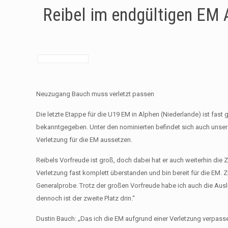
Reibel im endgültigen EM
Neuzugang Bauch muss verletzt passen
Die letzte Etappe für die U19 EM in Alphen (Niederlande) ist fa
bekanntgegeben. Unter den nominierten befindet sich auch unser
Verletzung für die EM aussetzen.
Reibels Vorfreude ist groß, doch dabei hat er auch weiterhin die
Verletzung fast komplett überstanden und bin bereit für die EM. Z
Generalprobe. Trotz der großen Vorfreude habe ich auch die Aus
dennoch ist der zweite Platz drin.“
Dustin Bauch: „Das ich die EM aufgrund einer Verletzung verpasse