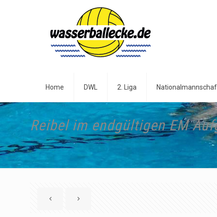
Home
DWL
2. Liga
Nationalmannschaf
Reibel im endgültigen EM Auf