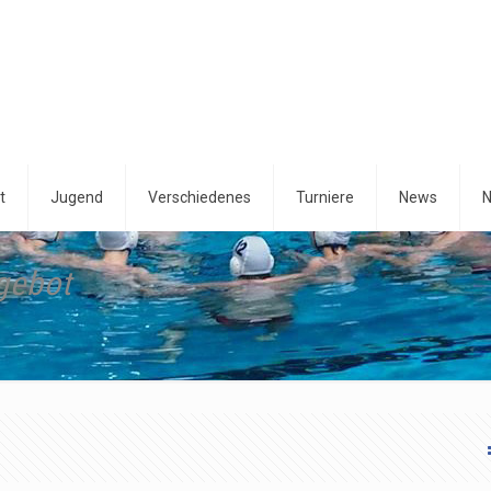
t
Jugend
Verschiedenes
Turniere
News
N
gebot