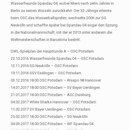
Wasserfreunde Spandau 04, wobei Miers nach zehn Jahren in
Berlin zu seinen Wurzeln zurückkehrt. Der 32-Jährige erlernte
beim OSC das Wasserballspielen, wechselte 2006 zur SG
Neukölln und schaffte später bei Spandau 04 sogar den Sprung
in die Nationalmannschaft, mit der er 2013 unter anderem die
Weltmeisterschaften in Barcelona bestritt.
DWL-Spielplan der Hauptrunde A – OSC Potsdam
22.10.2016 Wasserfreunde Spandau 04 – OSC Potsdam
12.11.2016 SG Neukölln – OSC Potsdam
19.11.2016 SSV Esslingen – OSC Potsdam
03.12.2016 18.00 OSC Potsdam – Waspo 98 Hannover
14.01.2017 18.00 OSC Potsdam – SV Bayer Uerdingen
21.01.2017 18.00 OSC Potsdam – ASC Duisburg
04.02.2017 White Sharks Hannover – OSC Potsdam
11.02.2017 SV Bayer Uerdingen – OSC Potsdam
25.02.2017 18.00 OSC Potsdam – SG Neukölln
04.03.2017 18.00 OSC Potsdam – WF Spandau 04