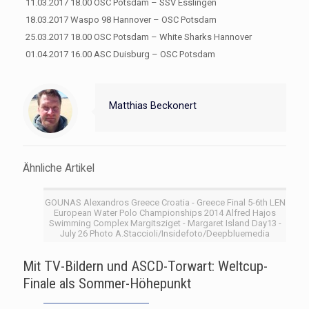
11.03.2017 18.00 OSC Potsdam – SSV Esslingen
18.03.2017 Waspo 98 Hannover – OSC Potsdam
25.03.2017 18.00 OSC Potsdam – White Sharks Hannover
01.04.2017 16.00 ASC Duisburg – OSC Potsdam
Matthias Beckonert
Ähnliche Artikel
GOUNAS Alexandros Greece Croatia - Greece Final 5-6th LEN
European Water Polo Championships 2014 Alfred Hajos
Swimming Complex Margitsziget - Margaret Island Day13 -
July 26 Photo A.Staccioli/Insidefoto/Deepbluemedia
Mit TV-Bildern und ASCD-Torwart: Weltcup-
Finale als Sommer-Höhepunkt