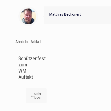
Matthias Beckonert
Ähnliche Artikel
Schützenfest
zum
WM-
Auftakt
Mehr
lesen