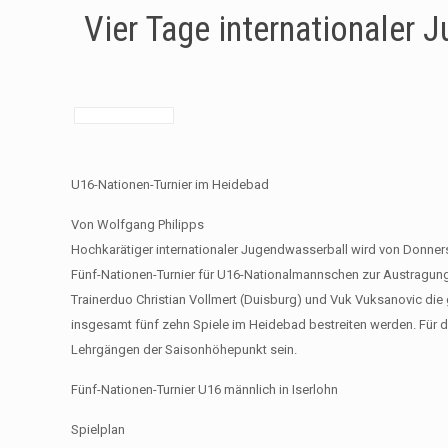
Vier Tage internationaler 
U16-Nationen-Turnier im Heidebad
Von Wolfgang Philipps
Hochkarätiger internationaler Jugendwasserball wird von Donners
Fünf-Nationen-Turnier für U16-Nationalmannschen zur Austragu
Trainerduo Christian Vollmert (Duisburg) und Vuk Vuksanovic die
insgesamt fünf zehn Spiele im Heidebad bestreiten werden. Für d
Lehrgängen der Saisonhöhepunkt sein.
Fünf-Nationen-Turnier U16 männlich in Iserlohn
Spielplan