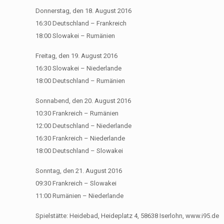
Donnerstag, den 18. August 2016
16:30 Deutschland – Frankreich
18:00 Slowakei – Rumänien
Freitag, den 19. August 2016
16:30 Slowakei – Niederlande
18:00 Deutschland – Rumänien
Sonnabend, den 20. August 2016
10:30 Frankreich – Rumänien
12:00 Deutschland – Niederlande
16:30 Frankreich – Niederlande
18:00 Deutschland – Slowakei
Sonntag, den 21. August 2016
09:30 Frankreich – Slowakei
11:00 Rumänien – Niederlande
Spielstätte: Heidebad, Heideplatz 4, 58638 Iserlohn, www.i95.de