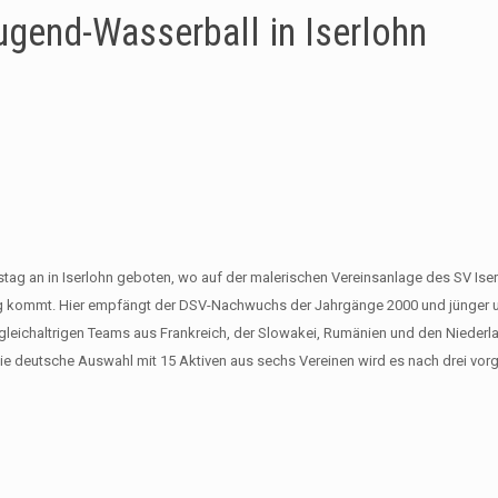
Jugend-Wasserball in Iserlohn
tag an in Iserlohn geboten, wo auf der malerischen Vereinsanlage des SV Iser
ng kommt. Hier empfängt der DSV-Nachwuchs der Jahrgänge 2000 und jünger 
 gleichaltrigen Teams aus Frankreich, der Slowakei, Rumänien und den Niederl
ie deutsche Auswahl mit 15 Aktiven aus sechs Vereinen wird es nach drei vor