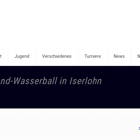
t
Jugend
Verschiedenes
Turniere
News
N
end-Wasserball in Iserlohn