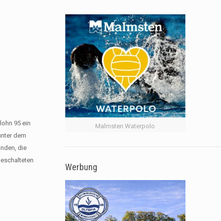
lohn 95 ein
Malmsten Waterpolo
unter dem
anden, die
geschalteten
Werbung