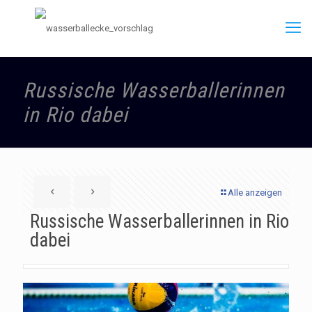
Russische Wasserballerinnen
in Rio dabei
Alle anzeigen
Russische Wasserballerinnen in Rio
dabei