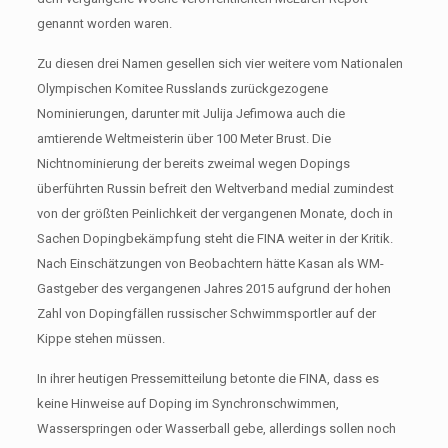
genannt worden waren.
Zu diesen drei Namen gesellen sich vier weitere vom Nationalen
Olympischen Komitee Russlands zurückgezogene
Nominierungen, darunter mit Julija Jefimowa auch die
amtierende Weltmeisterin über 100 Meter Brust. Die
Nichtnominierung der bereits zweimal wegen Dopings
überführten Russin befreit den Weltverband medial zumindest
von der größten Peinlichkeit der vergangenen Monate, doch in
Sachen Dopingbekämpfung steht die FINA weiter in der Kritik.
Nach Einschätzungen von Beobachtern hätte Kasan als WM-
Gastgeber des vergangenen Jahres 2015 aufgrund der hohen
Zahl von Dopingfällen russischer Schwimmsportler auf der
Kippe stehen müssen.
In ihrer heutigen Pressemitteilung betonte die FINA, dass es
keine Hinweise auf Doping im Synchronschwimmen,
Wasserspringen oder Wasserball gebe, allerdings sollen noch