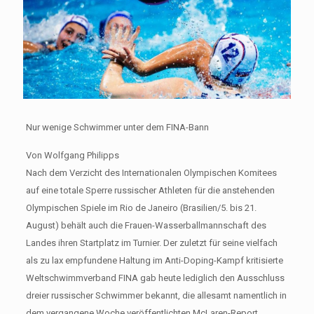
Nur wenige Schwimmer unter dem FINA-Bann
Von Wolfgang Philipps
Nach dem Verzicht des Internationalen Olympischen Komitees
auf eine totale Sperre russischer Athleten für die anstehenden
Olympischen Spiele im Rio de Janeiro (Brasilien/5. bis 21.
August) behält auch die Frauen-Wasserballmannschaft des
Landes ihren Startplatz im Turnier. Der zuletzt für seine vielfach
als zu lax empfundene Haltung im Anti-Doping-Kampf kritisierte
Weltschwimmverband FINA gab heute lediglich den Ausschluss
dreier russischer Schwimmer bekannt, die allesamt namentlich in
dem vergangene Woche veröffentlichten McLaren-Report