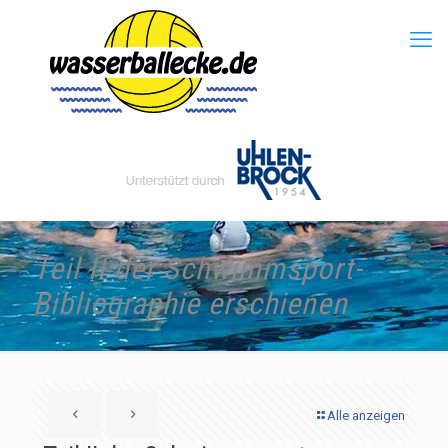
Teil II der Schwimmsport-
Bibliographie erschienen
Alle anzeigen