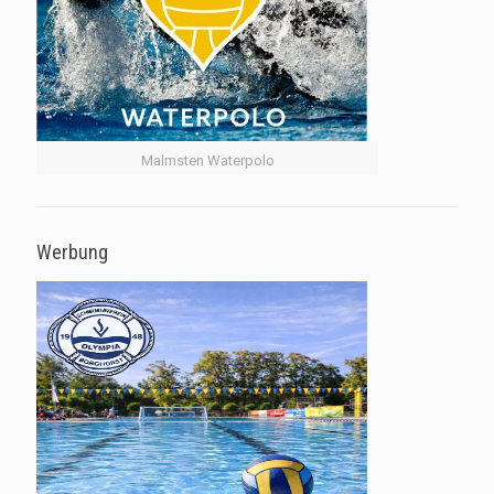
Malmsten Waterpolo
Werbung