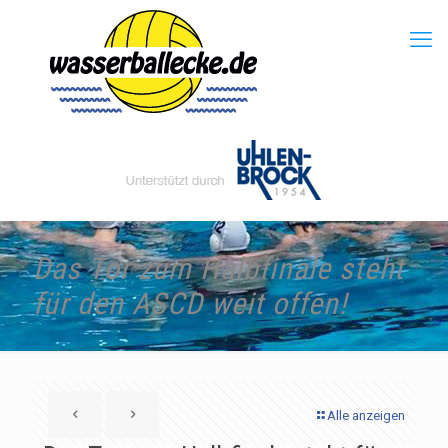
Das Tor zum Halbfinale steht
für den ASCD weit offen!
Alle anzeigen