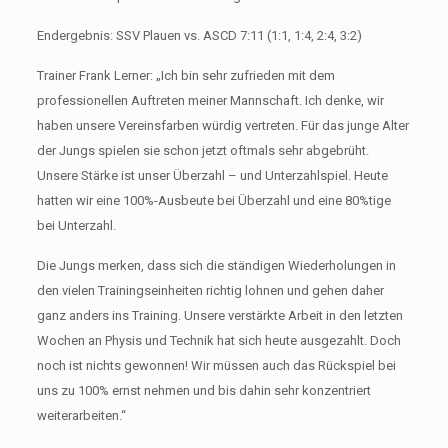
Endergebnis: SSV Plauen vs. ASCD 7:11 (1:1, 1:4, 2:4, 3:2)
Trainer Frank Lerner: „Ich bin sehr zufrieden mit dem
professionellen Auftreten meiner Mannschaft. Ich denke, wir
haben unsere Vereinsfarben würdig vertreten. Für das junge Alter
der Jungs spielen sie schon jetzt oftmals sehr abgebrüht.
Unsere Stärke ist unser Überzahl – und Unterzahlspiel. Heute
hatten wir eine 100%-Ausbeute bei Überzahl und eine 80%tige
bei Unterzahl.
Die Jungs merken, dass sich die ständigen Wiederholungen in
den vielen Trainingseinheiten richtig lohnen und gehen daher
ganz anders ins Training. Unsere verstärkte Arbeit in den letzten
Wochen an Physis und Technik hat sich heute ausgezahlt. Doch
noch ist nichts gewonnen! Wir müssen auch das Rückspiel bei
uns zu 100% ernst nehmen und bis dahin sehr konzentriert
weiterarbeiten.“