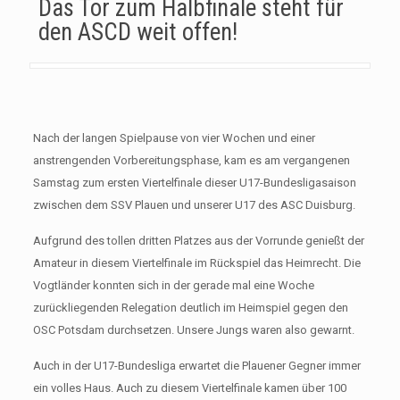
Das Tor zum Halbfinale steht für
den ASCD weit offen!
Nach der langen Spielpause von vier Wochen und einer
anstrengenden Vorbereitungsphase, kam es am vergangenen
Samstag zum ersten Viertelfinale dieser U17-Bundesligasaison
zwischen dem SSV Plauen und unserer U17 des ASC Duisburg.
Aufgrund des tollen dritten Platzes aus der Vorrunde genießt der
Amateur in diesem Viertelfinale im Rückspiel das Heimrecht. Die
Vogtländer konnten sich in der gerade mal eine Woche
zurückliegenden Relegation deutlich im Heimspiel gegen den
OSC Potsdam durchsetzen. Unsere Jungs waren also gewarnt.
Auch in der U17-Bundesliga erwartet die Plauener Gegner immer
ein volles Haus. Auch zu diesem Viertelfinale kamen über 100