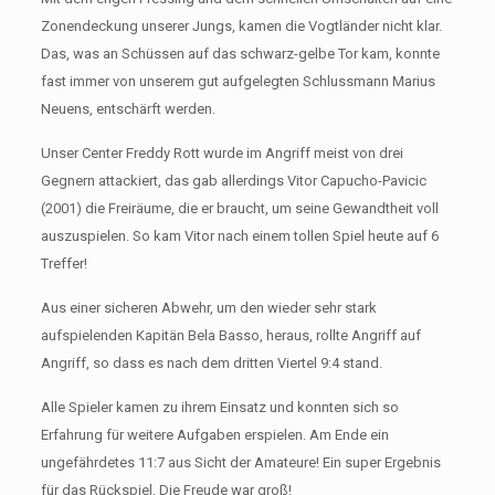
Zonendeckung unserer Jungs, kamen die Vogtländer nicht klar.
Das, was an Schüssen auf das schwarz-gelbe Tor kam, konnte
fast immer von unserem gut aufgelegten Schlussmann Marius
Neuens, entschärft werden.
Unser Center Freddy Rott wurde im Angriff meist von drei
Gegnern attackiert, das gab allerdings Vitor Capucho-Pavicic
(2001) die Freiräume, die er braucht, um seine Gewandtheit voll
auszuspielen. So kam Vitor nach einem tollen Spiel heute auf 6
Treffer!
Aus einer sicheren Abwehr, um den wieder sehr stark
aufspielenden Kapitän Bela Basso, heraus, rollte Angriff auf
Angriff, so dass es nach dem dritten Viertel 9:4 stand.
Alle Spieler kamen zu ihrem Einsatz und konnten sich so
Erfahrung für weitere Aufgaben erspielen. Am Ende ein
ungefährdetes 11:7 aus Sicht der Amateure! Ein super Ergebnis
für das Rückspiel. Die Freude war groß!