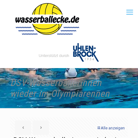
DSV-Wasserballerinnen
wieder im Olympiarennen
Alle anzeigen