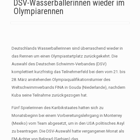
DSV-Wasserballerinnen wieder im
Olympiarennen
Deutschlands Wasserballerinnen sind überraschend wieder in
das Rennen um einen Olympiastartplatz zurückgekehrt. Die
Auswahl des Deutschen Schwimm-Verbandes (DSV)
komplettiert kurzfristig das Teilnehmerfeld bei dem vom 21. bis
28. März anstehenden Olympiaqualifikationsturnier des
Weltschwimmverbands FINA in Gouda (Niederlande), nachdem
Kuba seine Teilnahme zurückgezogen hat.
Fünf Spielerinnen des Karibikstaates hatten sich zu
Monatsbeginn bei einem Vorbereitungslehrgang in Monterrey
(Mexiko) vom Team abgesetzt, um in den USA politisches Asyl
zu beantragen. Die DSV-Auswahl hatte vergangenen Monat als
EM-Achter von Belgrad (Serbien) das