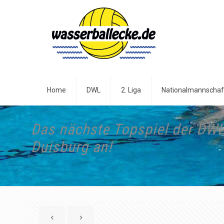
Home
DWL
2. Liga
Nationalmannschaf
Das nächste Topspiel der DWL
Duisburg an!