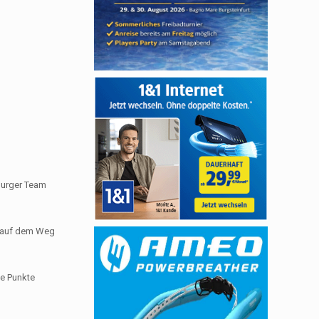
burger Team
in auf dem Weg
ie Punkte