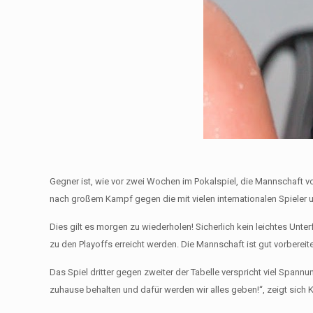
Gegner ist, wie vor zwei Wochen im Pokalspiel, die Mannschaft
nach großem Kampf gegen die mit vielen internationalen Spieler
Dies gilt es morgen zu wiederholen! Sicherlich kein leichtes Un
zu den Playoffs erreicht werden. Die Mannschaft ist gut vorbere
Das Spiel dritter gegen zweiter der Tabelle verspricht viel Spann
zuhause behalten und dafür werden wir alles geben!“, zeigt sich Ka