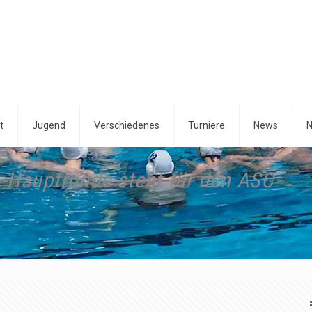
t
Jugend
Verschiedenes
Turniere
News
N
-Hauptrunde steht für den ASC