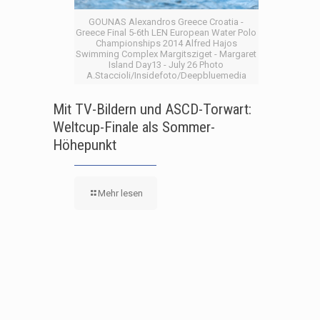
GOUNAS Alexandros Greece Croatia -
Greece Final 5-6th LEN European Water Polo
Championships 2014 Alfred Hajos
Swimming Complex Margitsziget - Margaret
Island Day13 - July 26 Photo
A.Staccioli/Insidefoto/Deepbluemedia
Mit TV-Bildern und ASCD-Torwart:
Weltcup-Finale als Sommer-
Höhepunkt
Mehr lesen