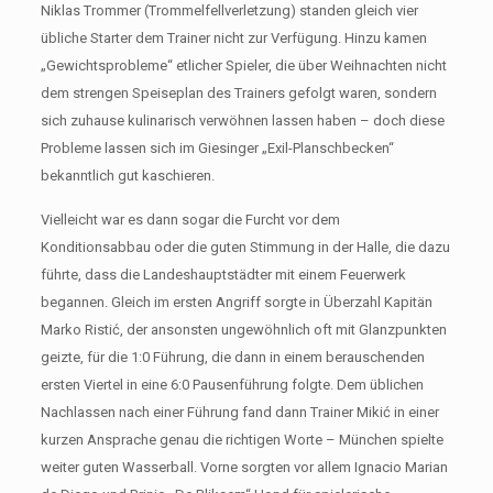
Niklas Trommer (Trommelfellverletzung) standen gleich vier
übliche Starter dem Trainer nicht zur Verfügung. Hinzu kamen
„Gewichtsprobleme“ etlicher Spieler, die über Weihnachten nicht
dem strengen Speiseplan des Trainers gefolgt waren, sondern
sich zuhause kulinarisch verwöhnen lassen haben – doch diese
Probleme lassen sich im Giesinger „Exil-Planschbecken“
bekanntlich gut kaschieren.
Vielleicht war es dann sogar die Furcht vor dem
Konditionsabbau oder die guten Stimmung in der Halle, die dazu
führte, dass die Landeshauptstädter mit einem Feuerwerk
begannen. Gleich im ersten Angriff sorgte in Überzahl Kapitän
Marko Ristić, der ansonsten ungewöhnlich oft mit Glanzpunkten
geizte, für die 1:0 Führung, die dann in einem berauschenden
ersten Viertel in eine 6:0 Pausenführung folgte. Dem üblichen
Nachlassen nach einer Führung fand dann Trainer Mikić in einer
kurzen Ansprache genau die richtigen Worte – München spielte
weiter guten Wasserball. Vorne sorgten vor allem Ignacio Marian