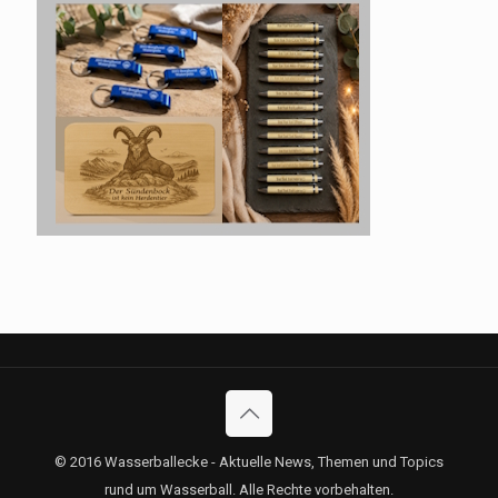
© 2016 Wasserballecke - Aktuelle News, Themen und Topics
rund um Wasserball. Alle Rechte vorbehalten.