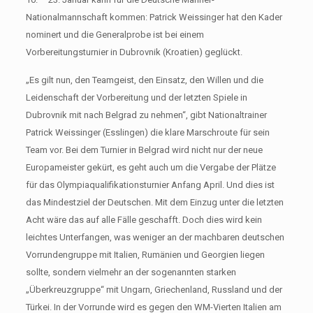
Nationalmannschaft kommen: Patrick Weissinger hat den Kader
nominert und die Generalprobe ist bei einem
Vorbereitungsturnier in Dubrovnik (Kroatien) geglückt.
„Es gilt nun, den Teamgeist, den Einsatz, den Willen und die
Leidenschaft der Vorbereitung und der letzten Spiele in
Dubrovnik mit nach Belgrad zu nehmen“, gibt Nationaltrainer
Patrick Weissinger (Esslingen) die klare Marschroute für sein
Team vor. Bei dem Turnier in Belgrad wird nicht nur der neue
Europameister gekürt, es geht auch um die Vergabe der Plätze
für das Olympiaqualifikationsturnier Anfang April. Und dies ist
das Mindestziel der Deutschen. Mit dem Einzug unter die letzten
Acht wäre das auf alle Fälle geschafft. Doch dies wird kein
leichtes Unterfangen, was weniger an der machbaren deutschen
Vorrundengruppe mit Italien, Rumänien und Georgien liegen
sollte, sondern vielmehr an der sogenannten starken
„Überkreuzgruppe“ mit Ungarn, Griechenland, Russland und der
Türkei. In der Vorrunde wird es gegen den WM-Vierten Italien am