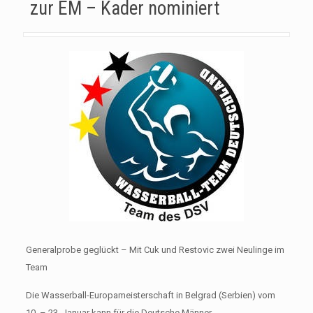
zur EM – Kader nominiert
Generalprobe geglückt – Mit Cuk und Restovic zwei Neulinge im
Team
Die Wasserball-Europameisterschaft in Belgrad (Serbien) vom
10. – 23. Januar kann für die Deutsche Männer-