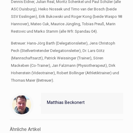
Dennis Eidner, Julian Real, Moritz Schenkel und Paul Schüler (alle
ASC Duisburg), Heiko Nossek und Timo van der Bosch (beide
SSV Esslingen), Erik Bukowski und Roger Kong (beide Waspo 98
Hannover), Mateo Cuk, Maurice Jüngling, Tobias Preuß, Marin
Restovic und Marko Stamm (alle Wfr. Spandau 04).
Betreuer: Hans-Jörg Barth (Delegationsleiter), Jens Christoph
Pech (Stellvertretender Delegationsleiter), Dr. Lars Götz
(Mannschaftsarzt), Patrick Weissinger (Trainer), Sören
Mackeben (Co-Trainer), Jan Falzmann (Physiotherapeut), Dirk
Hohenstein (Videotrainer), Robert Bollinger (Athletiktrainer) und
Thomas Maier (Betreuer).
Matthias Beckonert
Ähnliche Artikel