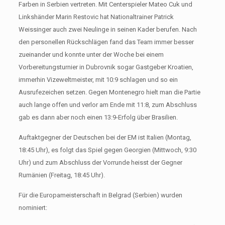
Farben in Serbien vertreten. Mit Centerspieler Mateo Cuk und
Linkshänder Marin Restovic hat Nationaltrainer Patrick
Weissinger auch zwei Neulinge in seinen Kader berufen. Nach
den personellen Rückschlägen fand das Team immer besser
zueinander und konnte unter der Woche bei einem
Vorbereitungsturnier in Dubrovnik sogar Gastgeber Kroatien,
immerhin Vizeweltmeister, mit 10:9 schlagen und so ein
Ausrufezeichen setzen. Gegen Montenegro hielt man die Partie
auch lange offen und verlor am Ende mit 11:8, zum Abschluss
gab es dann aber noch einen 13:9-Erfolg über Brasilien.
Auftaktgegner der Deutschen bei der EM ist Italien (Montag,
18:45 Uhr), es folgt das Spiel gegen Georgien (Mittwoch, 9:30
Uhr) und zum Abschluss der Vorrunde heisst der Gegner
Rumänien (Freitag, 18:45 Uhr).
Für die Europameisterschaft in Belgrad (Serbien) wurden
nominiert: