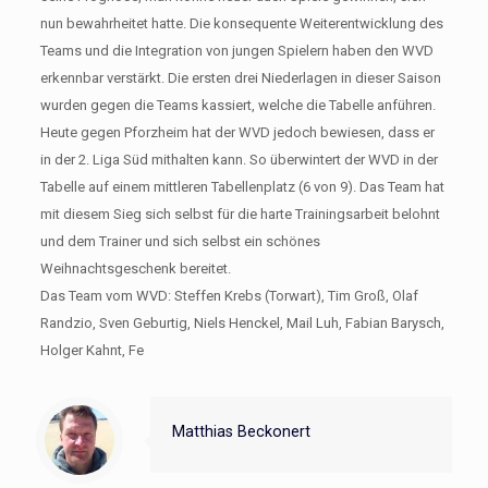
nun bewahrheitet hatte. Die konsequente Weiterentwicklung des
Teams und die Integration von jungen Spielern haben den WVD
erkennbar verstärkt. Die ersten drei Niederlagen in dieser Saison
wurden gegen die Teams kassiert, welche die Tabelle anführen.
Heute gegen Pforzheim hat der WVD jedoch bewiesen, dass er
in der 2. Liga Süd mithalten kann. So überwintert der WVD in der
Tabelle auf einem mittleren Tabellenplatz (6 von 9). Das Team hat
mit diesem Sieg sich selbst für die harte Trainingsarbeit belohnt
und dem Trainer und sich selbst ein schönes
Weihnachtsgeschenk bereitet.
Das Team vom WVD: Steffen Krebs (Torwart), Tim Groß, Olaf
Randzio, Sven Geburtig, Niels Henckel, Mail Luh, Fabian Barysch,
Holger Kahnt, Fe
Matthias Beckonert