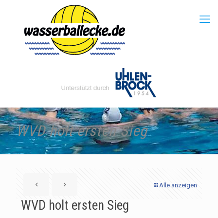
WVD holt ersten Sieg
Alle anzeigen
WVD holt ersten Sieg