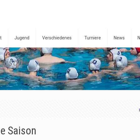
t
Jugend
Verschiedenes
Turniere
News
N
Saison
ue Saison