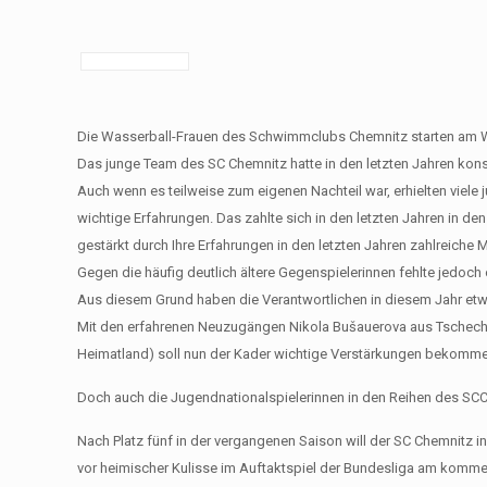
Die Wasserball-Frauen des Schwimmclubs Chemnitz starten am 
Das junge Team des SC Chemnitz hatte in den letzten Jahren kon
Auch wenn es teilweise zum eigenen Nachteil war, erhielten viele
wichtige Erfahrungen. Das zahlte sich in den letzten Jahren in 
gestärkt durch Ihre Erfahrungen in den letzten Jahren zahlreiche Me
Gegen die häufig deutlich ältere Gegenspielerinnen fehlte jedoch
Aus diesem Grund haben die Verantwortlichen in diesem Jahr et
Mit den erfahrenen Neuzugängen Nikola Bušauerova aus Tschechie
Heimatland) soll nun der Kader wichtige Verstärkungen bekomme
Doch auch die Jugendnationalspielerinnen in den Reihen des SC
Nach Platz fünf in der vergangenen Saison will der SC Chemnitz in 
vor heimischer Kulisse im Auftaktspiel der Bundesliga am kom