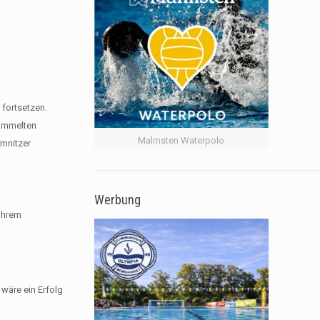
fortsetzen.
sammelten
Malmsten Waterpolo
emnitzer
Werbung
 Ihrem
 wäre ein Erfolg