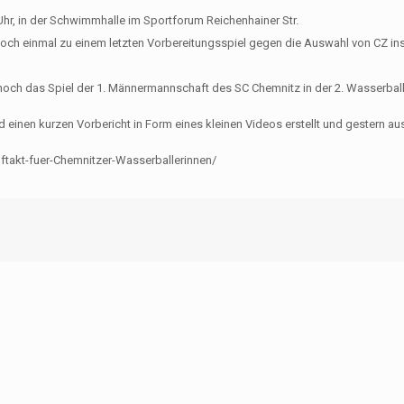
Uhr, in der Schwimmhalle im Sportforum Reichenhainer Str.
noch einmal zu einem letzten Vorbereitungsspiel gegen die Auswahl von CZ in
och das Spiel der 1. Männermannschaft des SC Chemnitz in der 2. Wasserball-
nen kurzen Vorbericht in Form eines kleinen Videos erstellt und gestern aus
ftakt-fuer-Chemnitzer-Wasserballerinnen/