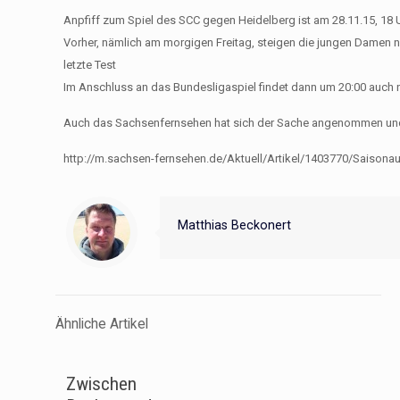
Anpfiff zum Spiel des SCC gegen Heidelberg ist am 28.11.15, 18 
Vorher, nämlich am morgigen Freitag, steigen die jungen Damen 
letzte Test
Im Anschluss an das Bundesligaspiel findet dann um 20:00 auch n
​Auch das Sachsenfernsehen hat sich der Sache angenommen und ei
http://m.sachsen-fernsehen.de/Aktuell/Artikel/1403770/Saisonau
Matthias Beckonert
Ähnliche Artikel
Zwischen