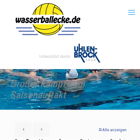
Großer Kampf zum
Saisonauftakt
Alle anzeigen