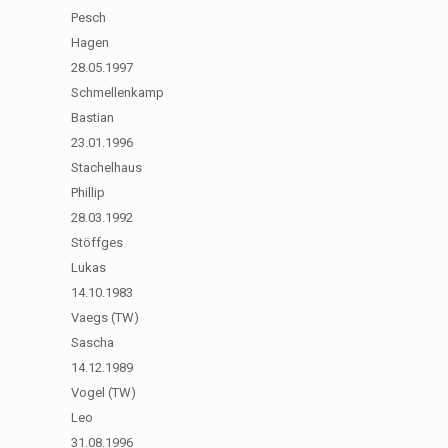
Pesch
Hagen
28.05.1997
Schmellenkamp
Bastian
23.01.1996
Stachelhaus
Phillip
28.03.1992
Stöffges
Lukas
14.10.1983
Vaegs (TW)
Sascha
14.12.1989
Vogel (TW)
Leo
31.08.1996