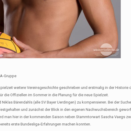
e A-Gruppe
lzeit weitere Vereinsgeschichte geschrieben und erstmalig in der Historie d
 die Offiziellen im Sommer in die Planung für die neue Spielzeit.
 Niklas Bärendahls (alle SV Bayer Uerdingen) zu kompensieren. Bei der Such
festgehalten und zunächst der Blick in den eigenen Nachwuchsbereich gewor
 wird man hier in der kommenden Saison neben Stammtorwart Sascha Vaegs zw
 bereits erste Bundesliga-Erfahrungen machen konnten.