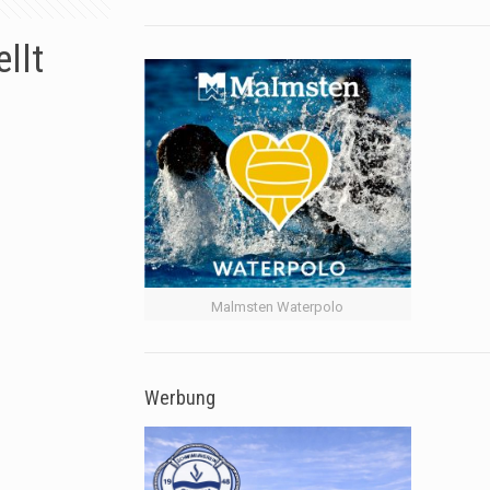
llt
Malmsten Waterpolo
Werbung