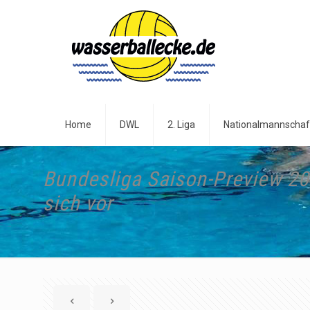
Home
DWL
2. Liga
Nationalmannschaf
Bundesliga Saison-Preview 201
sich vor