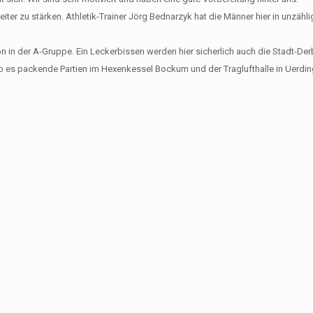
iter zu stärken. Athletik-Trainer Jörg Bednarzyk hat die Männer hier in unzähli
son in der A-Gruppe. Ein Leckerbissen werden hier sicherlich auch die Stadt-D
b es packende Partien im Hexenkessel Bockum und der Traglufthalle in Uerd