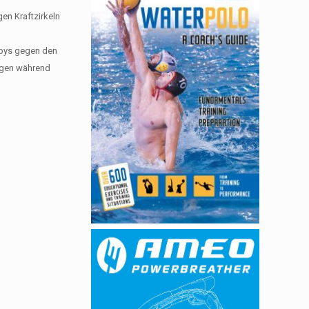
gen Kraftzirkeln
erbys gegen den
ingen während