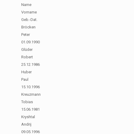
Name
Vorname
Geb.-Dat.
Bröcken
Peter
01.09.1990
Glüder
Robert
25.12.1986
Huber
Paul
15.10.1996
Kreuzmann
Tobias
15.06.1981
Kryshtal
Andrij
09.05.1996