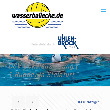
DSV Pokalauslosung (
1.Runde) in Steinfurt
Alle anzeigen