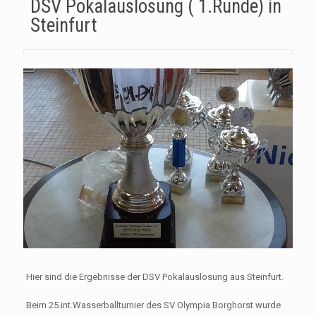
DSV Pokalauslosung ( 1.Runde) in
Steinfurt
Hier sind die Ergebnisse der DSV Pokalauslosung aus Steinfurt.
Beim 25.int.Wasserballturnier des SV Olympia Borghorst wurde