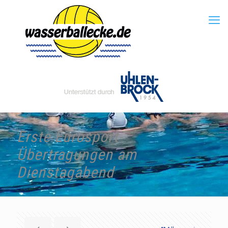
Erste Eurosport-
Übertragungen am
Dienstagabend