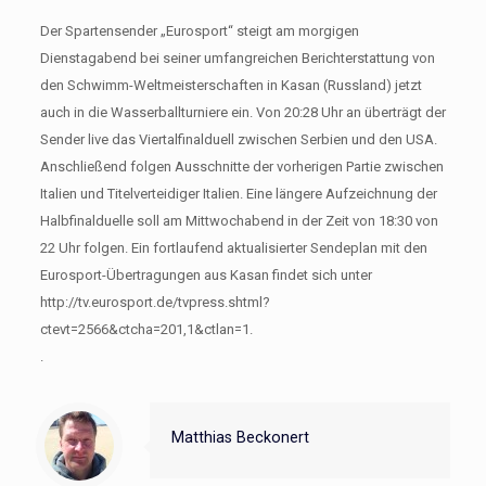
Der Spartensender „Eurosport“ steigt am morgigen
Dienstagabend bei seiner umfangreichen Berichterstattung von
den Schwimm-Weltmeisterschaften in Kasan (Russland) jetzt
auch in die Wasserballturniere ein. Von 20:28 Uhr an überträgt der
Sender live das Viertalfinalduell zwischen Serbien und den USA.
Anschließend folgen Ausschnitte der vorherigen Partie zwischen
Italien und Titelverteidiger Italien. Eine längere Aufzeichnung der
Halbfinalduelle soll am Mittwochabend in der Zeit von 18:30 von
22 Uhr folgen. Ein fortlaufend aktualisierter Sendeplan mit den
Eurosport-Übertragungen aus Kasan findet sich unter
http://tv.eurosport.de/tvpress.shtml?
ctevt=2566&ctcha=201,1&ctlan=1.
.
Matthias Beckonert