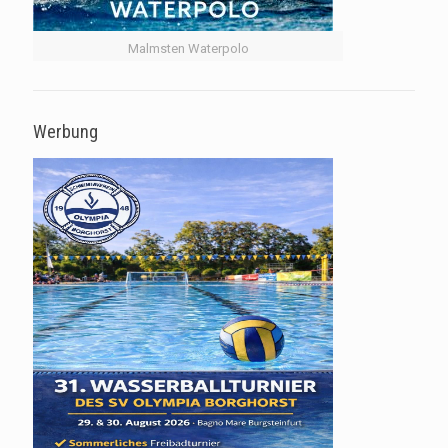
Malmsten Waterpolo
Werbung