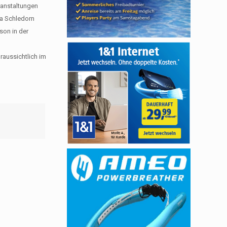
ranstaltungen
ia Schledorn
son in der
aussichtlich im