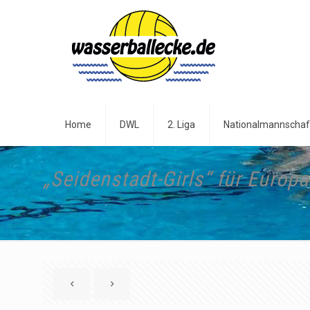
Home
DWL
2. Liga
Nationalmannschaf
„Seidenstadt-Girls“ für Europa