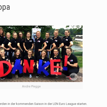
ropa
Andre Plegge
erden in der kommenden Saison in der LEN Euro League starten.