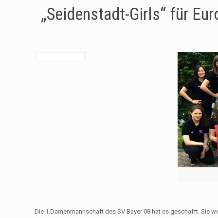
„Seidenstadt-Girls“ für Eu
Die 1.Damenmannschaft des SV Bayer 08 hat es geschafft. Sie w