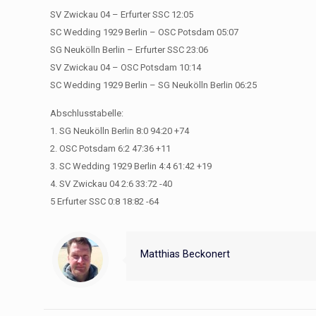
SV Zwickau 04 – Erfurter SSC 12:05
SC Wedding 1929 Berlin – OSC Potsdam 05:07
SG Neukölln Berlin – Erfurter SSC 23:06
SV Zwickau 04 – OSC Potsdam 10:14
SC Wedding 1929 Berlin – SG Neukölln Berlin 06:25
Abschlusstabelle:
1. SG Neukölln Berlin 8:0 94:20 +74
2. OSC Potsdam 6:2 47:36 +11
3. SC Wedding 1929 Berlin 4:4 61:42 +19
4. SV Zwickau 04 2:6 33:72 -40
5 Erfurter SSC 0:8 18:82 -64
Matthias Beckonert