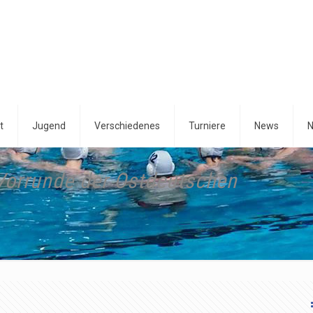
t
Jugend
Verschiedenes
Turniere
News
N
 Vorrunde der Ostdeutschen