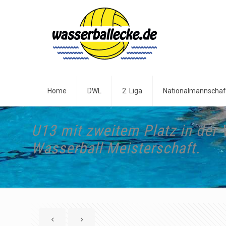
Home
DWL
2. Liga
Nationalmannschaf
U13 mit zweitem Platz in der
Wasserball Meisterschaft.