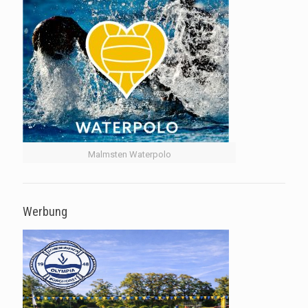
Malmsten Waterpolo
Werbung