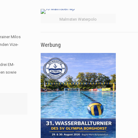
Malmsten Waterpolo
rainer Milos
Werbung
enden Vize-
 drei EM-
gen sowie