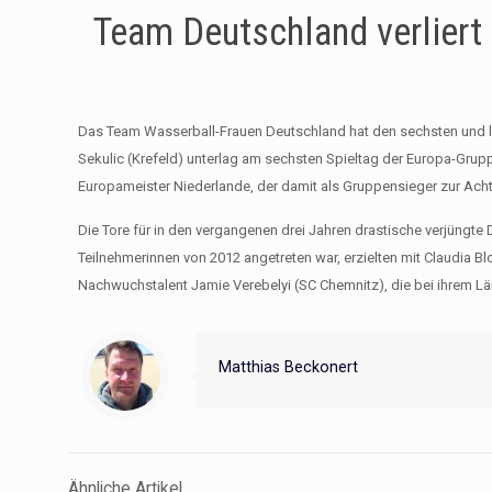
Team Deutschland verliert
Das Team Wasserball-Frauen Deutschland hat den sechsten und let
Sekulic (Krefeld) unterlag am sechsten Spieltag der Europa-Gruppe
Europameister Niederlande, der damit als Gruppensieger zur Achte
Die Tore für in den vergangenen drei Jahren drastische verjüngt
Teilnehmerinnen von 2012 angetreten war, erzielten mit Claudia 
Nachwuchstalent Jamie Verebelyi (SC Chemnitz), die bei ihrem Lä
Matthias Beckonert
Ähnliche Artikel