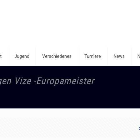
t
Jugend
Verschiedenes
Turniere
News
N
gen Vize -Europameister