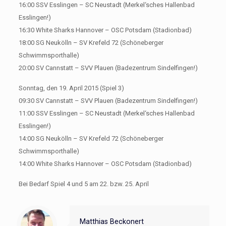
16:00 SSV Esslingen – SC Neustadt (Merkel‘sches Hallenbad
Esslingen!)
16:30 White Sharks Hannover – OSC Potsdam (Stadionbad)
18:00 SG Neukölln – SV Krefeld 72 (Schöneberger
Schwimmsporthalle)
20:00 SV Cannstatt – SVV Plauen (Badezentrum Sindelfingen!)
Sonntag, den 19. April 2015 (Spiel 3)
09:30 SV Cannstatt – SVV Plauen (Badezentrum Sindelfingen!)
11:00 SSV Esslingen – SC Neustadt (Merkel‘sches Hallenbad
Esslingen!)
14:00 SG Neukölln – SV Krefeld 72 (Schöneberger
Schwimmsporthalle)
14:00 White Sharks Hannover – OSC Potsdam (Stadionbad)
Bei Bedarf Spiel 4 und 5 am 22. bzw. 25. April
Matthias Beckonert