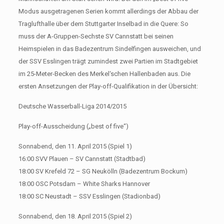
Modus ausgetragenen Serien kommt allerdings der Abbau der
Traglufthalle über dem Stuttgarter Inselbad in die Quere: So
muss der A-Gruppen-Sechste SV Cannstatt bei seinen
Heimspielen in das Badezentrum Sindelfingen ausweichen, und
der SSV Esslingen trägt zumindest zwei Partien im Stadtgebiet
im 25-Meter-Becken des Merkel‘schen Hallenbaden aus. Die
ersten Ansetzungen der Play-off-Qualifikation in der Übersicht:
Deutsche Wasserball-Liga 2014/2015
Play-off-Ausscheidung („best of five“)
Sonnabend, den 11. April 2015 (Spiel 1)
16:00 SVV Plauen – SV Cannstatt (Stadtbad)
18:00 SV Krefeld 72 – SG Neukölln (Badezentrum Bockum)
18:00 OSC Potsdam – White Sharks Hannover
18:00 SC Neustadt – SSV Esslingen (Stadionbad)
Sonnabend, den 18. April 2015 (Spiel 2)