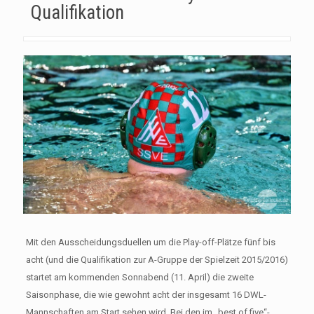
Qualifikation
Mit den Ausscheidungsduellen um die Play-off-Plätze fünf bis
acht (und die Qualifikation zur A-Gruppe der Spielzeit 2015/2016)
startet am kommenden Sonnabend (11. April) die zweite
Saisonphase, die wie gewohnt acht der insgesamt 16 DWL-
Mannschaften am Start sehen wird. Bei den im „best of five“-