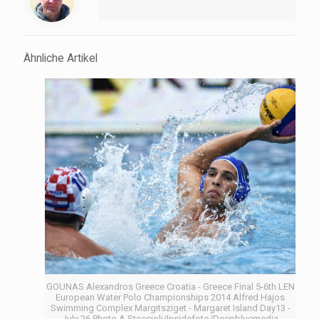
Ähnliche Artikel
GOUNAS Alexandros Greece Croatia - Greece Final 5-6th LEN
European Water Polo Championships 2014 Alfred Hajos
Swimming Complex Margitsziget - Margaret Island Day13 -
July 26 Photo A.Staccioli/Insidefoto/Deepbluemedia