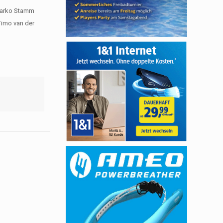
 Marko Stamm
 Timo van der