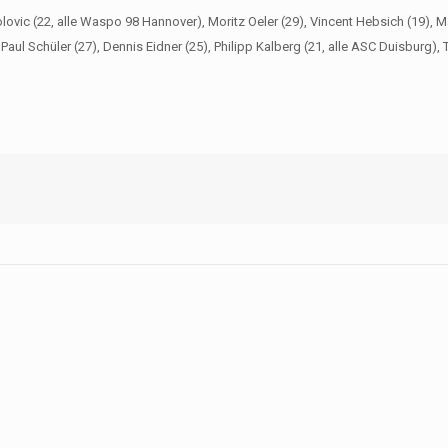
olovic (22, alle Waspo 98 Hannover), Moritz Oeler (29), Vincent Hebsich (19),
, Paul Schüler (27), Dennis Eidner (25), Philipp Kalberg (21, alle ASC Duisburg),