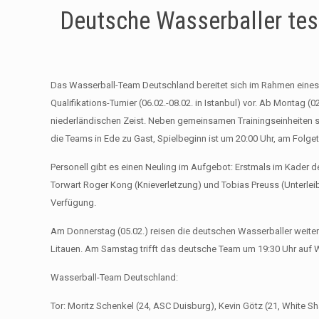
Deutsche Wasserballer test
Das Wasserball-Team Deutschland bereitet sich im Rahmen eines
Qualifikations-Turnier (06.02.-08.02. in Istanbul) vor. Ab Montag
niederländischen Zeist. Neben gemeinsamen Trainingseinheiten s
die Teams in Ede zu Gast, Spielbeginn ist um 20:00 Uhr, am Folg
Personell gibt es einen Neuling im Aufgebot: Erstmals im Kader
Torwart Roger Kong (Knieverletzung) und Tobias Preuss (Unterleib
Verfügung.
Am Donnerstag (05.02.) reisen die deutschen Wasserballer weiter 
Litauen. Am Samstag trifft das deutsche Team um 19:30 Uhr auf
Wasserball-Team Deutschland:
Tor: Moritz Schenkel (24, ASC Duisburg), Kevin Götz (21, White 