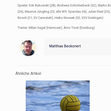
Spieler: Erik Bukowski (28), Andreas Schlotterbeck (32), Marko B
(26), Maurice Jüngling (23, alle Wfr. Spandau 04), Julian Real (25)
Bosch (21, SV Cannstatt), Heiko Nossek (32, SSV Esslingen)
Trainer: Milan Sagat (Hannover), Arno Trost (Duisburg)
Matthias Beckonert
Ähnliche Artikel