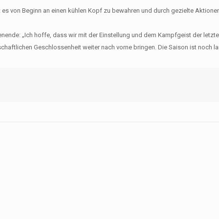
 es von Beginn an einen kühlen Kopf zu bewahren und durch gezielte Aktionen
nende: „Ich hoffe, dass wir mit der Einstellung und dem Kampfgeist der letzt
aftlichen Geschlossenheit weiter nach vorne bringen. Die Saison ist noch la