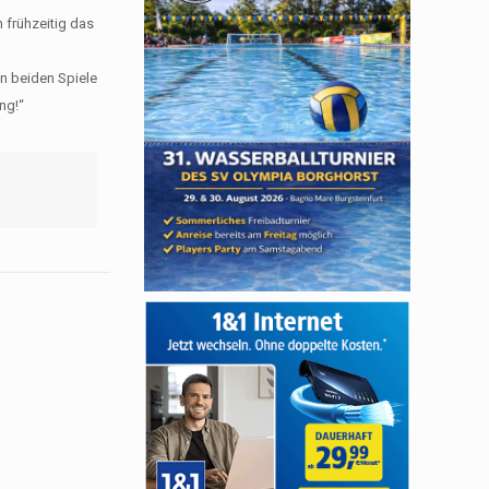
 frühzeitig das
en beiden Spiele
ng!“