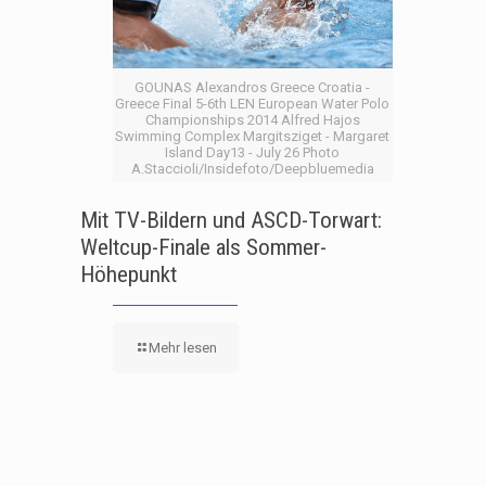
GOUNAS Alexandros Greece Croatia -
Greece Final 5-6th LEN European Water Polo
Championships 2014 Alfred Hajos
Swimming Complex Margitsziget - Margaret
Island Day13 - July 26 Photo
A.Staccioli/Insidefoto/Deepbluemedia
Mit TV-Bildern und ASCD-Torwart:
Weltcup-Finale als Sommer-
Höhepunkt
Mehr lesen