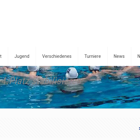
t
Jugend
Verschiedenes
Turniere
News
N
4.Platz stabilisieren