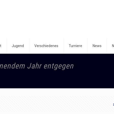
t
Jugend
Verschiedenes
Turniere
News
N
nnendem Jahr entgegen