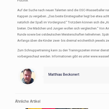
Früchte.
Auf der Suche nach neuen Talenten sind die OSC-Wasserballer nat
Kappen zu vergeben. „Das beste Einstiegsalter liegt bei etwa ach
natürlich der Spaß im Vordergrund.“ Trotzdem können sich die 
bieten. Die Mädchen und Jungen wollen sich vergleichen.“ Von An
Runde sowie bei ostdeutschen Meisterschaften teilnehmen. Späte
Anfangs üben die Kinder zwei- bis dreimal wöchentlich jeweils 
Zum Schnuppertraining kann zu den Trainingszeiten immer diens
vorbeigeschaut werden. Informationen gibt es unter www.wasserb
Matthias Beckonert
Ähnliche Artikel