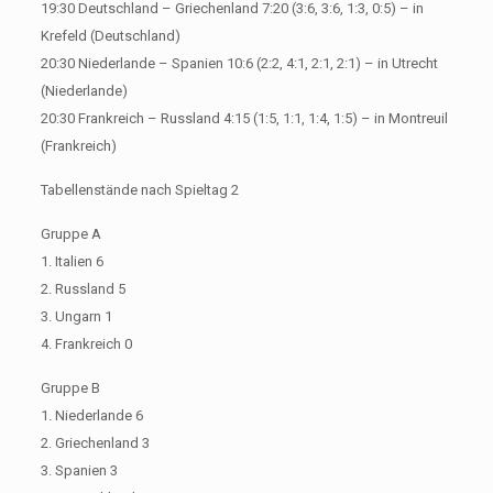
19:30 Deutschland – Griechenland 7:20 (3:6, 3:6, 1:3, 0:5) – in
Krefeld (Deutschland)
20:30 Niederlande – Spanien 10:6 (2:2, 4:1, 2:1, 2:1) – in Utrecht
(Niederlande)
20:30 Frankreich – Russland 4:15 (1:5, 1:1, 1:4, 1:5) – in Montreuil
(Frankreich)
Tabellenstände nach Spieltag 2
Gruppe A
1. Italien 6
2. Russland 5
3. Ungarn 1
4. Frankreich 0
Gruppe B
1. Niederlande 6
2. Griechenland 3
3. Spanien 3