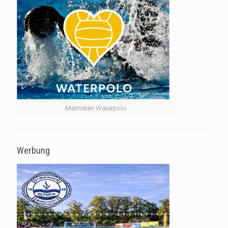
Malmsten Waterpolo
Werbung