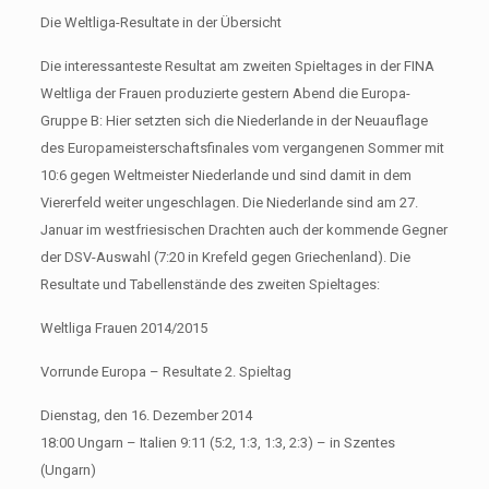
Die Weltliga-Resultate in der Übersicht
Die interessanteste Resultat am zweiten Spieltages in der FINA
Weltliga der Frauen produzierte gestern Abend die Europa-
Gruppe B: Hier setzten sich die Niederlande in der Neuauflage
des Europameisterschaftsfinales vom vergangenen Sommer mit
10:6 gegen Weltmeister Niederlande und sind damit in dem
Viererfeld weiter ungeschlagen. Die Niederlande sind am 27.
Januar im westfriesischen Drachten auch der kommende Gegner
der DSV-Auswahl (7:20 in Krefeld gegen Griechenland). Die
Resultate und Tabellenstände des zweiten Spieltages:
Weltliga Frauen 2014/2015
Vorrunde Europa – Resultate 2. Spieltag
Dienstag, den 16. Dezember 2014
18:00 Ungarn – Italien 9:11 (5:2, 1:3, 1:3, 2:3) – in Szentes
(Ungarn)