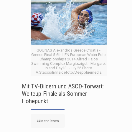
GOUNAS Alexandros Greece Croatia -
Greece Final 5-6th LEN European Water Polo
Championships 2014 Alfred Hajos
Swimming Complex Margitsziget - Margaret
Island Day13 - July 26 Photo
A.Staccioli/Insidefoto/Deepbluemedia
Mit TV-Bildern und ASCD-Torwart:
Weltcup-Finale als Sommer-
Höhepunkt
Mehr lesen