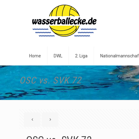
Home
DWL
2. Liga
Nationalmannschaf
OSC vs. SVK 72