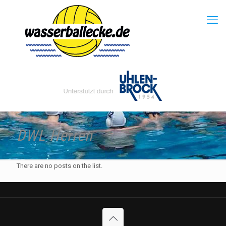
DWL Herren
There are no posts on the list.