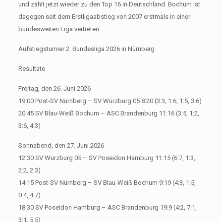
und zählt jetzt wieder zu den Top 16 in Deutschland. Bochum ist
dagegen seit dem Erstligaabstieg von 2007 erstmals in einer
bundesweiten Liga vertreten.
Aufstiegsturnier 2. Bundesliga 2026 in Nürnberg
Resultate
Freitag, den 26. Juni 2026
19:00 Post-SV Nürnberg – SV Würzburg 05 8:20 (3:3, 1:6, 1:5, 3:6)
20:45 SV Blau-Weiß Bochum – ASC Brandenburg 11:16 (3:5, 1:2,
3:6, 4:3)
Sonnabend, den 27. Juni 2026
12:30 SV Würzburg 05 – SV Poseidon Hamburg 11:15 (6:7, 1:3,
2:2, 2:3)
14:15 Post-SV Nürnberg – SV Blau-Weiß Bochum 9:19 (4:3, 1:5,
0:4, 4:7)
18:30 SV Poseidon Hamburg – ASC Brandenburg 19:9 (4:2, 7:1,
3:1, 5:5)