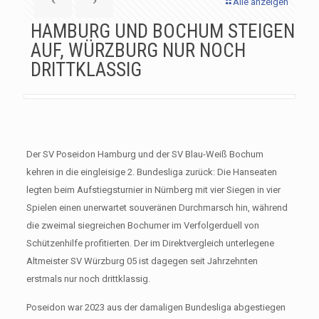
Alle anzeigen
HAMBURG UND BOCHUM STEIGEN
AUF, WÜRZBURG NUR NOCH
DRITTKLASSIG
Der SV Poseidon Hamburg und der SV Blau-Weiß Bochum
kehren in die eingleisige 2. Bundesliga zurück: Die Hanseaten
legten beim Aufstiegsturnier in Nürnberg mit vier Siegen in vier
Spielen einen unerwartet souveränen Durchmarsch hin, während
die zweimal siegreichen Bochumer im Verfolgerduell von
Schützenhilfe profitierten. Der im Direktvergleich unterlegene
Altmeister SV Würzburg 05 ist dagegen seit Jahrzehnten
erstmals nur noch drittklassig.
Poseidon war 2023 aus der damaligen Bundesliga abgestiegen