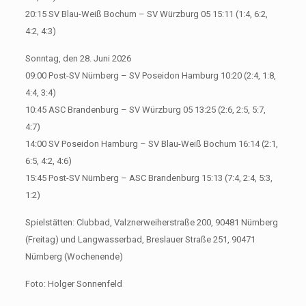
20:15 SV Blau-Weiß Bochum – SV Würzburg 05 15:11 (1:4, 6:2,
4:2, 4:3)
Sonntag, den 28. Juni 2026
09:00 Post-SV Nürnberg – SV Poseidon Hamburg 10:20 (2:4, 1:8,
4:4, 3:4)
10:45 ASC Brandenburg – SV Würzburg 05 13:25 (2:6, 2:5, 5:7,
4:7)
14:00 SV Poseidon Hamburg – SV Blau-Weiß Bochum 16:14 (2:1,
6:5, 4:2, 4:6)
15:45 Post-SV Nürnberg – ASC Brandenburg 15:13 (7:4, 2:4, 5:3,
1:2)
Spielstätten: Clubbad, Valznerweiherstraße 200, 90481 Nürnberg
(Freitag) und Langwasserbad, Breslauer Straße 251, 90471
Nürnberg (Wochenende)
Foto: Holger Sonnenfeld