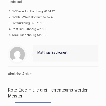
Endstand
1. SV Poseidon Hamburg 70:44 12
2. SV Blau-Weiß Bochum 59:52 6
3. SV Würzburg 05 67:51 6
4. Post-SV Nürnberg 42:72 3
5. ASC Brandenburg 51:70 3
Matthias Beckonert
Ähnliche Artikel
Rote Erde – alle drei Herrenteams werden
Meister