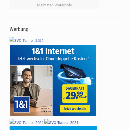
Malmsten Waterpolo
Werbung