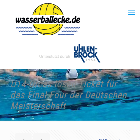
U14-Orcas lösen Ticket für
das Final Four der Deutschen
Meisterschaft