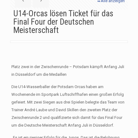
Alle anzeigen
U14-Orcas lösen Ticket für das
Final Four der Deutschen
Meisterschaft
Platz zwei in der Zwischenrunde – Potsdam kämpft Anfang Juli
in Düsseldorf um die Medaillen
Die U14-Wasserballer der Potsdam Orcas haben am
Wochenende im Sportpark Luftschiffhafen einen großen Erfolg
gefeiert. Mit zwei Siegen aus drei Spielen belegte das Team von
Trainer André Laube und David Skillen den zweiten Platz der
Zwischenrunde 2 und qualifizierte sich damit für das Final Four
um die Deutsche Meisterschaft Anfang Juli in Düsseldorf.
„Es ist ein riesiger Erfolg für die Jungs. Das ist die Belohnung