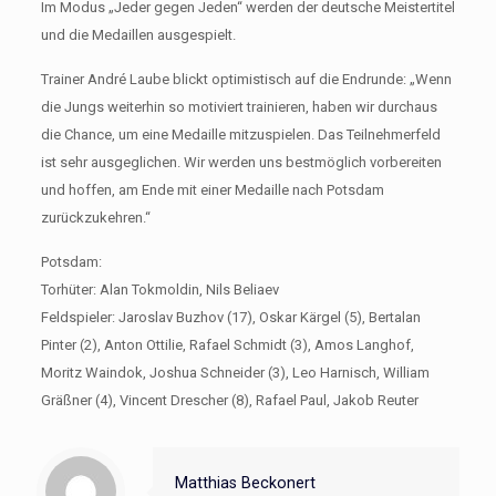
Im Modus „Jeder gegen Jeden“ werden der deutsche Meistertitel
und die Medaillen ausgespielt.
Trainer André Laube blickt optimistisch auf die Endrunde: „Wenn
die Jungs weiterhin so motiviert trainieren, haben wir durchaus
die Chance, um eine Medaille mitzuspielen. Das Teilnehmerfeld
ist sehr ausgeglichen. Wir werden uns bestmöglich vorbereiten
und hoffen, am Ende mit einer Medaille nach Potsdam
zurückzukehren.“
Potsdam:
Torhüter: Alan Tokmoldin, Nils Beliaev
Feldspieler: Jaroslav Buzhov (17), Oskar Kärgel (5), Bertalan
Pinter (2), Anton Ottilie, Rafael Schmidt (3), Amos Langhof,
Moritz Waindok, Joshua Schneider (3), Leo Harnisch, William
Gräßner (4), Vincent Drescher (8), Rafael Paul, Jakob Reuter
Matthias Beckonert