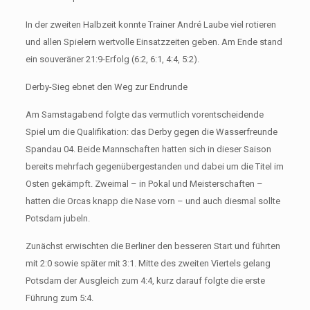
In der zweiten Halbzeit konnte Trainer André Laube viel rotieren
und allen Spielern wertvolle Einsatzzeiten geben. Am Ende stand
ein souveräner 21:9-Erfolg (6:2, 6:1, 4:4, 5:2).
Derby-Sieg ebnet den Weg zur Endrunde
Am Samstagabend folgte das vermutlich vorentscheidende
Spiel um die Qualifikation: das Derby gegen die Wasserfreunde
Spandau 04. Beide Mannschaften hatten sich in dieser Saison
bereits mehrfach gegenübergestanden und dabei um die Titel im
Osten gekämpft. Zweimal – in Pokal und Meisterschaften –
hatten die Orcas knapp die Nase vorn – und auch diesmal sollte
Potsdam jubeln.
Zunächst erwischten die Berliner den besseren Start und führten
mit 2:0 sowie später mit 3:1. Mitte des zweiten Viertels gelang
Potsdam der Ausgleich zum 4:4, kurz darauf folgte die erste
Führung zum 5:4.