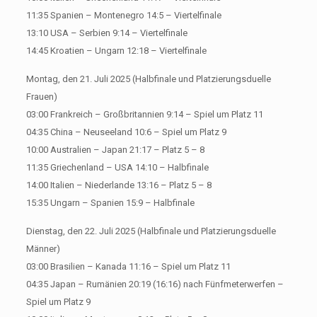
11:35 Spanien – Montenegro 14:5 – Viertelfinale
13:10 USA – Serbien 9:14 – Viertelfinale
14:45 Kroatien – Ungarn 12:18 – Viertelfinale
Montag, den 21. Juli 2025 (Halbfinale und Platzierungsduelle
Frauen)
03:00 Frankreich – Großbritannien 9:14 – Spiel um Platz 11
04:35 China – Neuseeland 10:6 – Spiel um Platz 9
10:00 Australien – Japan 21:17 – Platz 5 – 8
11:35 Griechenland – USA 14:10 – Halbfinale
14:00 Italien – Niederlande 13:16 – Platz 5 – 8
15:35 Ungarn – Spanien 15:9 – Halbfinale
Dienstag, den 22. Juli 2025 (Halbfinale und Platzierungsduelle
Männer)
03:00 Brasilien – Kanada 11:16 – Spiel um Platz 11
04:35 Japan – Rumänien 20:19 (16:16) nach Fünfmeterwerfen –
Spiel um Platz 9