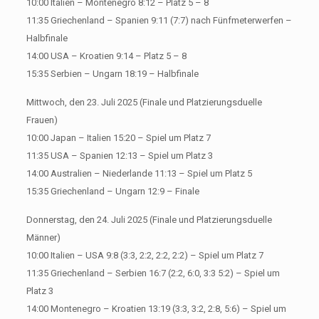
10:00 Italien – Montenegro 8:12 – Platz 5 – 8
11:35 Griechenland – Spanien 9:11 (7:7) nach Fünfmeterwerfen –
Halbfinale
14:00 USA – Kroatien 9:14 – Platz 5 – 8
15:35 Serbien – Ungarn 18:19 – Halbfinale
Mittwoch, den 23. Juli 2025 (Finale und Platzierungsduelle
Frauen)
10:00 Japan – Italien 15:20 – Spiel um Platz 7
11:35 USA – Spanien 12:13 – Spiel um Platz 3
14:00 Australien – Niederlande 11:13 – Spiel um Platz 5
15:35 Griechenland – Ungarn 12:9 – Finale
Donnerstag, den 24. Juli 2025 (Finale und Platzierungsduelle
Männer)
10:00 Italien – USA 9:8 (3:3, 2:2, 2:2, 2:2) – Spiel um Platz 7
11:35 Griechenland – Serbien 16:7 (2:2, 6:0, 3:3 5:2) – Spiel um
Platz 3
14:00 Montenegro – Kroatien 13:19 (3:3, 3:2, 2:8, 5:6) – Spiel um