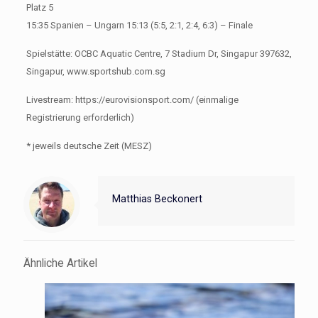
Platz 5
15:35 Spanien – Ungarn 15:13 (5:5, 2:1, 2:4, 6:3) – Finale
Spielstätte: OCBC Aquatic Centre, 7 Stadium Dr, Singapur 397632,
Singapur, www.sportshub.com.sg
Livestream: https://eurovisionsport.com/ (einmalige
Registrierung erforderlich)
* jeweils deutsche Zeit (MESZ)
Matthias Beckonert
Ähnliche Artikel