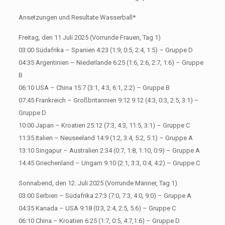
Ansetzungen und Resultate Wasserball*
Freitag, den 11 Juli 2025 (Vorrunde Frauen, Tag 1)
03:00 Südafrika – Spanien 4:23 (1:9, 0:5, 2:4, 1:5) – Gruppe D
04:35 Argentinien – Niederlande 6:25 (1:6, 2:6, 2:7, 1:6) – Gruppe
B
06:10 USA – China 15:7 (3:1, 4:3, 6:1, 2:2) – Gruppe B
07:45 Frankreich – Großbritannien 9:12 9:12 (4:3, 0:3, 2:5, 3:1) –
Gruppe D
10:00 Japan – Kroatien 25:12 (7:3, 4:3, 11:5, 3:1) – Gruppe C
11:35 Italien – Neuseeland 14:9 (1:2, 3:4, 5:2, 5:1) – Gruppe A
13:10 Singapur – Australien 2:34 (0:7, 1:8, 1:10, 0:9) – Gruppe A
14:45 Griechenland – Ungarn 9:10 (2:1, 3:3, 0:4, 4:2) – Gruppe C
Sonnabend, den 12. Juli 2025 (Vorrunde Männer, Tag 1)
03:00 Serbien – Südafrika 27:3 (7:0, 7:3, 4:0, 9:0) – Gruppe A
04:35 Kanada – USA 9:18 (0:3, 2:4, 2:5, 5:6) – Gruppe C
06:10 China – Kroatien 6:25 (1:7, 0:5, 4:7,1:6) – Gruppe D