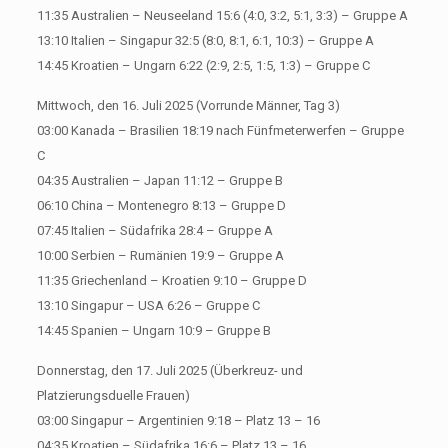
11:35 Australien – Neuseeland 15:6 (4:0, 3:2, 5:1, 3:3) – Gruppe A
13:10 Italien – Singapur 32:5 (8:0, 8:1, 6:1, 10:3) – Gruppe A
14:45 Kroatien – Ungarn 6:22 (2:9, 2:5, 1:5, 1:3) – Gruppe C
Mittwoch, den 16. Juli 2025 (Vorrunde Männer, Tag 3)
03:00 Kanada – Brasilien 18:19 nach Fünfmeterwerfen – Gruppe
C
04:35 Australien – Japan 11:12 – Gruppe B
06:10 China – Montenegro 8:13 – Gruppe D
07:45 Italien – Südafrika 28:4 – Gruppe A
10:00 Serbien – Rumänien 19:9 – Gruppe A
11:35 Griechenland – Kroatien 9:10 – Gruppe D
13:10 Singapur – USA 6:26 – Gruppe C
14:45 Spanien – Ungarn 10:9 – Gruppe B
Donnerstag, den 17. Juli 2025 (Überkreuz- und
Platzierungsduelle Frauen)
03:00 Singapur – Argentinien 9:18 – Platz 13 – 16
04:35 Kroatien – Südafrika 16:6 – Platz 13 – 16