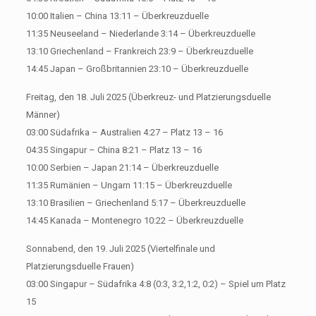
10:00 Italien – China 13:11 – Überkreuzduelle
11:35 Neuseeland – Niederlande 3:14 – Überkreuzduelle
13:10 Griechenland – Frankreich 23:9 – Überkreuzduelle
14:45 Japan – Großbritannien 23:10 – Überkreuzduelle
Freitag, den 18. Juli 2025 (Überkreuz- und Platzierungsduelle
Männer)
03:00 Südafrika – Australien 4:27 – Platz 13 – 16
04:35 Singapur – China 8:21 – Platz 13 – 16
10:00 Serbien – Japan 21:14 – Überkreuzduelle
11:35 Rumänien – Ungarn 11:15 – Überkreuzduelle
13:10 Brasilien – Griechenland 5:17 – Überkreuzduelle
14:45 Kanada – Montenegro 10:22 – Überkreuzduelle
Sonnabend, den 19. Juli 2025 (Viertelfinale und
Platzierungsduelle Frauen)
03:00 Singapur – Südafrika 4:8 (0:3, 3:2,1:2, 0:2) – Spiel um Platz
15