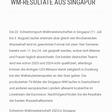
WM-RESULTATE AUS SINGAPUR
Die 22. Schwimmsport-Weltmeisterschaften in Singapur (11. Juli
bis 3. August) laufen erstmals über gleich vier Wochenenden.
Wasserball wird im gewohnten Format mit zwei 16er-Turnieren
bereits vom 11. bis 24. Juli gespielt werden, wobei sich Männer
und Frauen täglich abwechseln. Die beiden deutschen Teams
sind wie schon 2023 und 2024 nicht qualifiziert, allerdings
können die dortigen U25-Akteure damit zeitgleich in Duisburg
bei den Weltstudentenspielen an den Start gehen. Die
produzierten TV-Bilder der Singapur-WM laufen in Deutschland
und anderen europäischen Ländern allesamt kostenfrei im
Livestream der Eurovision. Nachfolgend finden Sie die Resultate
der beiden Wasserballturniere:
Schwimm-Weltmeisterschaft 2025 in Singapur