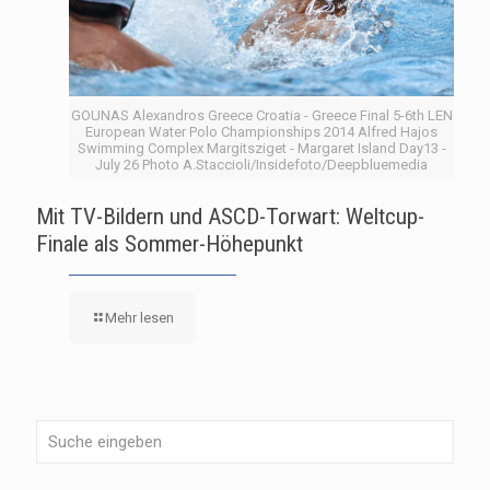
GOUNAS Alexandros Greece Croatia - Greece Final 5-6th LEN
European Water Polo Championships 2014 Alfred Hajos
Swimming Complex Margitsziget - Margaret Island Day13 -
July 26 Photo A.Staccioli/Insidefoto/Deepbluemedia
Mit TV-Bildern und ASCD-Torwart: Weltcup-
Finale als Sommer-Höhepunkt
Mehr lesen