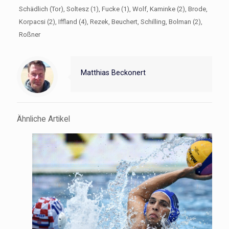
Schädlich (Tor), Soltesz (1), Fucke (1), Wolf, Kaminke (2), Brode,
Korpacsi (2), Iffland (4), Rezek, Beuchert, Schilling, Bolman (2),
Roßner
Matthias Beckonert
Ähnliche Artikel