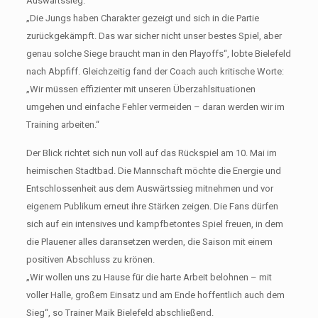
Auswärtssieg.
„Die Jungs haben Charakter gezeigt und sich in die Partie
zurückgekämpft. Das war sicher nicht unser bestes Spiel, aber
genau solche Siege braucht man in den Playoffs“, lobte Bielefeld
nach Abpfiff. Gleichzeitig fand der Coach auch kritische Worte:
„Wir müssen effizienter mit unseren Überzahlsituationen
umgehen und einfache Fehler vermeiden – daran werden wir im
Training arbeiten.“
Der Blick richtet sich nun voll auf das Rückspiel am 10. Mai im
heimischen Stadtbad. Die Mannschaft möchte die Energie und
Entschlossenheit aus dem Auswärtssieg mitnehmen und vor
eigenem Publikum erneut ihre Stärken zeigen. Die Fans dürfen
sich auf ein intensives und kampfbetontes Spiel freuen, in dem
die Plauener alles daransetzen werden, die Saison mit einem
positiven Abschluss zu krönen.
„Wir wollen uns zu Hause für die harte Arbeit belohnen – mit
voller Halle, großem Einsatz und am Ende hoffentlich auch dem
Sieg“, so Trainer Maik Bielefeld abschließend.