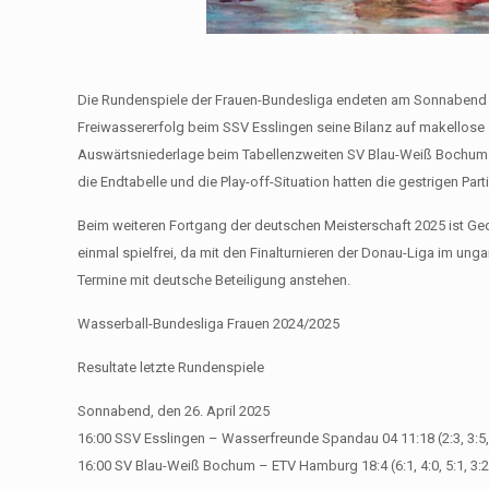
Die Rundenspiele der Frauen-Bundesliga endeten am Sonnabend m
Freiwassererfolg beim SSV Esslingen seine Bilanz auf makellose 
Auswärtsniederlage beim Tabellenzweiten SV Blau-Weiß Bochum 
die Endtabelle und die Play-off-Situation hatten die gestrigen Part
Beim weiteren Fortgang der deutschen Meisterschaft 2025 ist 
einmal spielfrei, da mit den Finalturnieren der Donau-Liga im un
Termine mit deutsche Beteiligung anstehen.
Wasserball-Bundesliga Frauen 2024/2025
Resultate letzte Rundenspiele
Sonnabend, den 26. April 2025
16:00 SSV Esslingen – Wasserfreunde Spandau 04 11:18 (2:3, 3:5, 
16:00 SV Blau-Weiß Bochum – ETV Hamburg 18:4 (6:1, 4:0, 5:1, 3:2