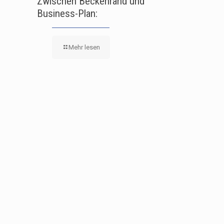
Zwischen Beckenrand und
Business-Plan:
Mehr lesen