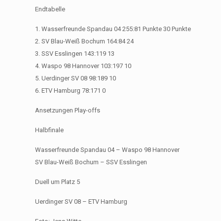
Endtabelle
1. Wasserfreunde Spandau 04 255:81 Punkte 30 Punkte
2. SV Blau-Weiß Bochum 164:84 24
3. SSV Esslingen 143:119 13
4. Waspo 98 Hannover 103:197 10
5. Uerdinger SV 08 98:189 10
6. ETV Hamburg 78:171 0
Ansetzungen Play-offs
Halbfinale
Wasserfreunde Spandau 04 – Waspo 98 Hannover
SV Blau-Weiß Bochum – SSV Esslingen
Duell um Platz 5
Uerdinger SV 08 – ETV Hamburg