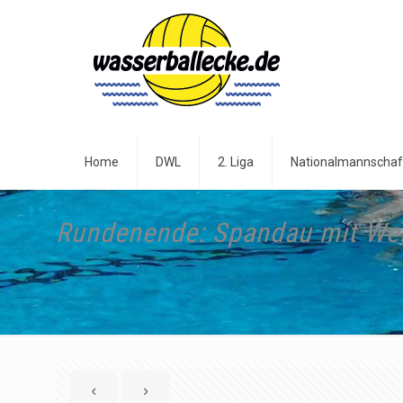
Home
DWL
2. Liga
Nationalmannschaf
Rundenende: Spandau mit We