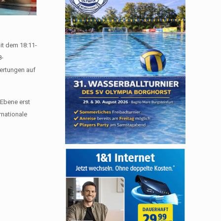
it dem 18:11-
8-
ertungen auf
Ebene erst
rnationale