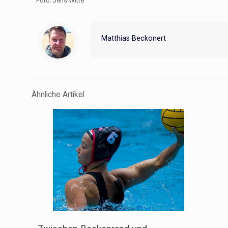
Foto: Jens Witte
Matthias Beckonert
Ähnliche Artikel