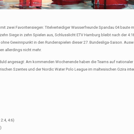
it zwei Favoritensiegen: Titelverteidiger Wasserfreunde Spandau 04 baute m
zehn Siege in zehn Spielen aus, Schlusslicht ETV Hamburg bleibt nach der 4:1
ohne Gewinnpunkt in den Rundenspielen dieser 27. Bundesliga-Saison. Ausw
ien allerdings nicht mehr.
Geduld angesagt: Am kommenden Wochenende haben die Teams auf nationaler 
garischen Szentes und der Nordic Water Polo League im maltesischen Gzira inte
2:4, 4:6)
)