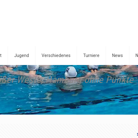
t
Jugend
Verschiedenes
Turniere
News
N
ißer Weste, Hamburg ohne Punkte