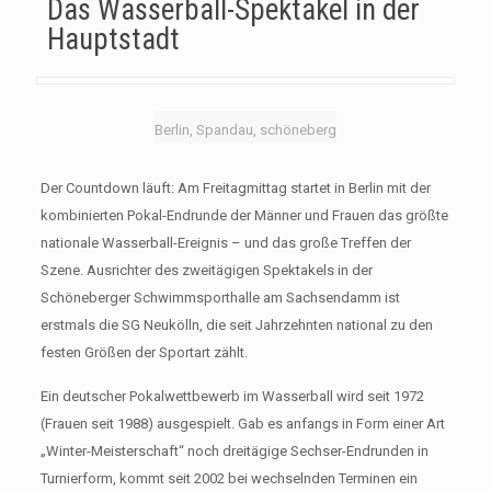
Das Wasserball-Spektakel in der
Hauptstadt
Berlin, Spandau, schöneberg
Der Countdown läuft: Am Freitagmittag startet in Berlin mit der
kombinierten Pokal-Endrunde der Männer und Frauen das größte
nationale Wasserball-Ereignis – und das große Treffen der
Szene. Ausrichter des zweitägigen Spektakels in der
Schöneberger Schwimmsporthalle am Sachsendamm ist
erstmals die SG Neukölln, die seit Jahrzehnten national zu den
festen Größen der Sportart zählt.
Ein deutscher Pokalwettbewerb im Wasserball wird seit 1972
(Frauen seit 1988) ausgespielt. Gab es anfangs in Form einer Art
„Winter-Meisterschaft“ noch dreitägige Sechser-Endrunden in
Turnierform, kommt seit 2002 bei wechselnden Terminen ein