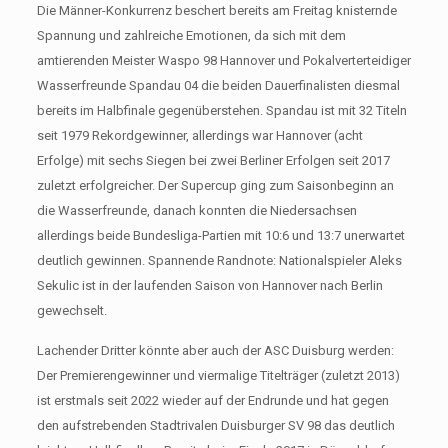
Die Männer-Konkurrenz beschert bereits am Freitag knisternde
Spannung und zahlreiche Emotionen, da sich mit dem
amtierenden Meister Waspo 98 Hannover und Pokalverterteidiger
Wasserfreunde Spandau 04 die beiden Dauerfinalisten diesmal
bereits im Halbfinale gegenüberstehen. Spandau ist mit 32 Titeln
seit 1979 Rekordgewinner, allerdings war Hannover (acht
Erfolge) mit sechs Siegen bei zwei Berliner Erfolgen seit 2017
zuletzt erfolgreicher. Der Supercup ging zum Saisonbeginn an
die Wasserfreunde, danach konnten die Niedersachsen
allerdings beide Bundesliga-Partien mit 10:6 und 13:7 unerwartet
deutlich gewinnen. Spannende Randnote: Nationalspieler Aleks
Sekulic ist in der laufenden Saison von Hannover nach Berlin
gewechselt.
Lachender Dritter könnte aber auch der ASC Duisburg werden:
Der Premierengewinner und viermalige Titelträger (zuletzt 2013)
ist erstmals seit 2022 wieder auf der Endrunde und hat gegen
den aufstrebenden Stadtrivalen Duisburger SV 98 das deutlich