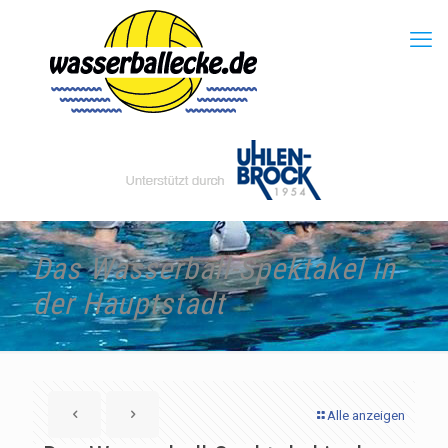
Das Wasserball-Spektakel in
der Hauptstadt
Alle anzeigen