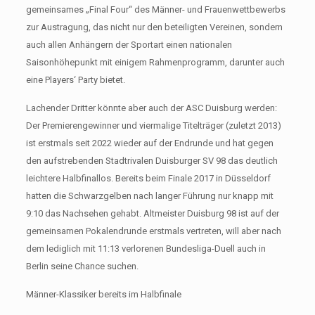
gemeinsames „Final Four“ des Männer- und Frauenwettbewerbs
zur Austragung, das nicht nur den beteiligten Vereinen, sondern
auch allen Anhängern der Sportart einen nationalen
Saisonhöhepunkt mit einigem Rahmenprogramm, darunter auch
eine Players‘ Party bietet.
Lachender Dritter könnte aber auch der ASC Duisburg werden:
Der Premierengewinner und viermalige Titelträger (zuletzt 2013)
ist erstmals seit 2022 wieder auf der Endrunde und hat gegen
den aufstrebenden Stadtrivalen Duisburger SV 98 das deutlich
leichtere Halbfinallos. Bereits beim Finale 2017 in Düsseldorf
hatten die Schwarzgelben nach langer Führung nur knapp mit
9:10 das Nachsehen gehabt. Altmeister Duisburg 98 ist auf der
gemeinsamen Pokalendrunde erstmals vertreten, will aber nach
dem lediglich mit 11:13 verlorenen Bundesliga-Duell auch in
Berlin seine Chance suchen.
Männer-Klassiker bereits im Halbfinale