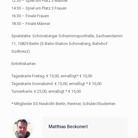
12:30 – Spiel um Platz 3 Männer
14:30 – Spiel um Platz 3 Frauen
16:30 – Finale Frauen
18:30 – Finale Männer
Spielstätte: Schöneberger Schwimmsporthalle, Sachsendamm
11, 10829 Berlin (S-Bahn-Station Schöneberg, Bahnhof
Südkreuz)
Eintrittskarten
Tageskarte Freitag: € 15,00, ermäßigt* € 10,00
Tageskarte Sonnabend: € 15,00, ermäßigt * € 10,00
Turnierkarte: € 25,00, ermäßigt * € 15,00
* Mitglieder SG Neukölln Berlin, Rentner, Schüler/Studenten
Matthias Beckonert