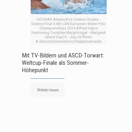
GOUNAS Alexandros Greece Croatia -
Greece Final 5-6th LEN European Water Polo
Championships 2014 Alfred Hajos
Swimming Complex Margitsziget - Margaret
Island Day13 - July 26 Photo
A.Staccioli/Insidefoto/Deepbluemedia
Mit TV-Bildern und ASCD-Torwart:
Weltcup-Finale als Sommer-
Höhepunkt
Mehr lesen