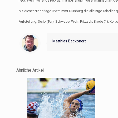
liegt. Wenn wir ende Februar mit hoffentlich voller Mannschaft ge
Mit dieser Niederlage übernimmt Duisburg die alleinige Tabellensp
Aufstellung: Serio (Tor), Schwabe, Wolf, Fritzsch, Brode (1), Korpa
Matthias Beckonert
Ähnliche Artikel