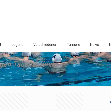
t
Jugend
Verschiedenes
Turniere
News
N
egen Tabellenführer