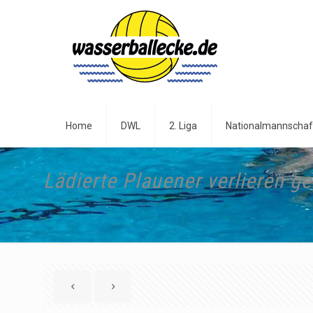
Home
DWL
2. Liga
Nationalmannschaf
Lädierte Plauener verlieren g