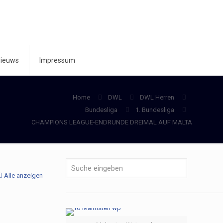
ieuws
Impressum
Home
DWL
DWL Herren
Bundesliga
1. Bundesliga
CHAMPIONS LEAGUE-ENDRUNDE DREIMAL AUF MALTA
Alle anzeigen