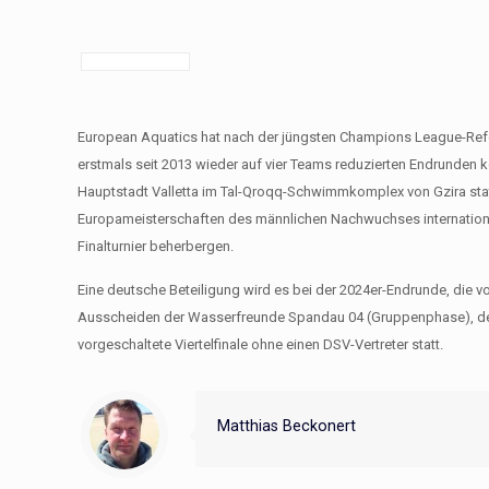
European Aquatics hat nach der jüngsten Champions League-Ref
erstmals seit 2013 wieder auf vier Teams reduzierten Endrunden
Hauptstadt Valletta im Tal-Qroqq-Schwimmkomplex von Gzira stattf
Europameisterschaften des männlichen Nachwuchses internation
Finalturnier beherbergen.
Eine deutsche Beteiligung wird es bei der 2024er-Endrunde, die v
Ausscheiden der Wasserfreunde Spandau 04 (Gruppenphase), der 
vorgeschaltete Viertelfinale ohne einen DSV-Vertreter statt.
Matthias Beckonert