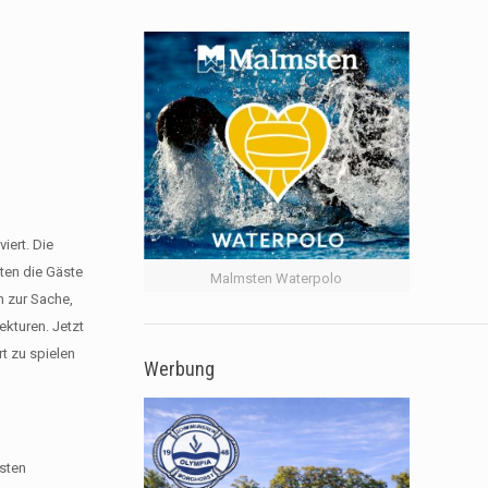
iert. Die
ten die Gäste
Malmsten Waterpolo
n zur Sache,
ekturen. Jetzt
t zu spielen
Werbung
rsten