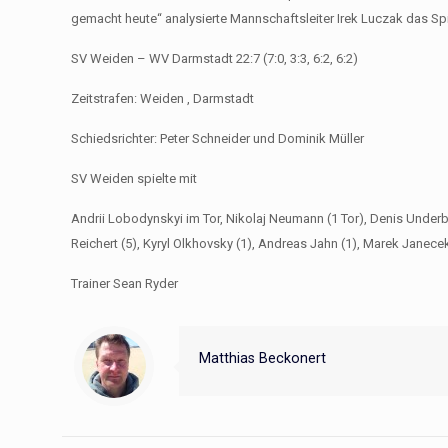
gemacht heute“ analysierte Mannschaftsleiter Irek Luczak das S
SV Weiden – WV Darmstadt 22:7 (7:0, 3:3, 6:2, 6:2)
Zeitstrafen: Weiden , Darmstadt
Schiedsrichter: Peter Schneider und Dominik Müller
SV Weiden spielte mit
Andrii Lobodynskyi im Tor, Nikolaj Neumann (1 Tor), Denis Underber
Reichert (5), Kyryl Olkhovsky (1), Andreas Jahn (1), Marek Janecek 
Trainer Sean Ryder
Matthias Beckonert