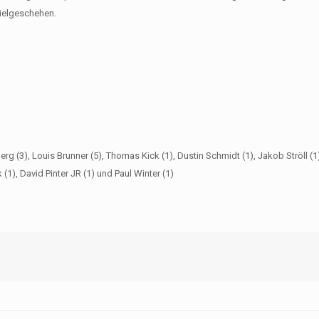
pielgeschehen.
g (3), Louis Brunner (5), Thomas Kick (1), Dustin Schmidt (1), Jakob Ströll (1
(1), David Pinter JR (1) und Paul Winter (1)