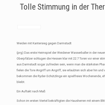
Tolle Stimmung in der The
Weiden mit Kantersieg gegen Darmstadt
(prg) Das erste Heimspiel der Weidener Wasserballer in der neu
Oberpfälzer schlugen die Hessen klar mit 22:7 Toren vor einer s
aus Darmstadt sogar zufrieden sein, wenn man die stärksten Phase
fielen die Tore Angriff um Angriff, sie erlaubten sich aber hin u
bekommen die Ryder-Schützlinge ein spielfreies Wochenende, ehe
bleibt.
Ein Auftakt nach Maß
Schon im ersten Viertel bekräftigten die Hausherren mit einem Blit