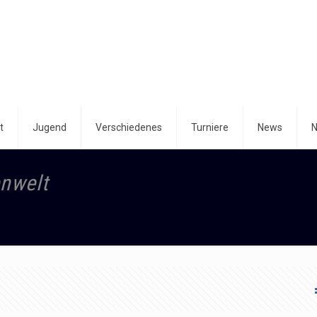
t
Jugend
Verschiedenes
Turniere
News
N
enwelt