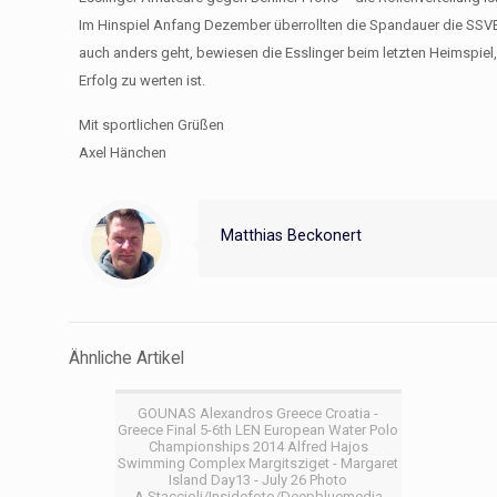
Im Hinspiel Anfang Dezember überrollten die Spandauer die SSVE-
auch anders geht, bewiesen die Esslinger beim letzten Heimspiel,
Erfolg zu werten ist.
Mit sportlichen Grüßen
Axel Hänchen
Matthias Beckonert
Ähnliche Artikel
GOUNAS Alexandros Greece Croatia -
Greece Final 5-6th LEN European Water Polo
Championships 2014 Alfred Hajos
Swimming Complex Margitsziget - Margaret
Island Day13 - July 26 Photo
A.Staccioli/Insidefoto/Deepbluemedia