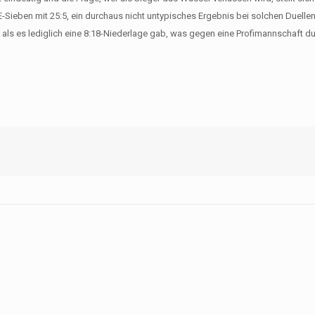
Sieben mit 25:5, ein durchaus nicht untypisches Ergebnis bei solchen Duelle
 als es lediglich eine 8:18-Niederlage gab, was gegen eine Profimannschaft d