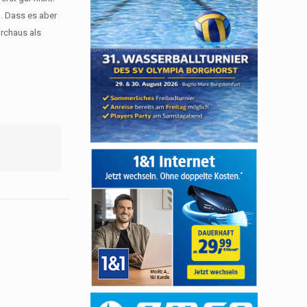
n. Dass es aber
urchaus als