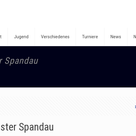
t
Jugend
Verschiedenes
Turniere
News
N
r Spandau
ster Spandau