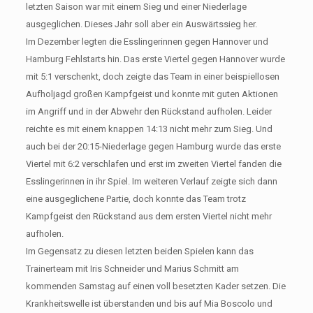
letzten Saison war mit einem Sieg und einer Niederlage
ausgeglichen. Dieses Jahr soll aber ein Auswärtssieg her.
Im Dezember legten die Esslingerinnen gegen Hannover und
Hamburg Fehlstarts hin. Das erste Viertel gegen Hannover wurde
mit 5:1 verschenkt, doch zeigte das Team in einer beispiellosen
Aufholjagd großen Kampfgeist und konnte mit guten Aktionen
im Angriff und in der Abwehr den Rückstand aufholen. Leider
reichte es mit einem knappen 14:13 nicht mehr zum Sieg. Und
auch bei der 20:15-Niederlage gegen Hamburg wurde das erste
Viertel mit 6:2 verschlafen und erst im zweiten Viertel fanden die
Esslingerinnen in ihr Spiel. Im weiteren Verlauf zeigte sich dann
eine ausgeglichene Partie, doch konnte das Team trotz
Kampfgeist den Rückstand aus dem ersten Viertel nicht mehr
aufholen.
Im Gegensatz zu diesen letzten beiden Spielen kann das
Trainerteam mit Iris Schneider und Marius Schmitt am
kommenden Samstag auf einen voll besetzten Kader setzen. Die
Krankheitswelle ist überstanden und bis auf Mia Boscolo und