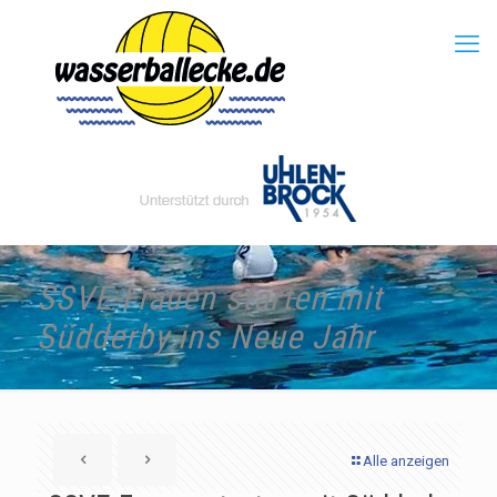
SSVE-Frauen starten mit
Südderby ins Neue Jahr
Alle anzeigen